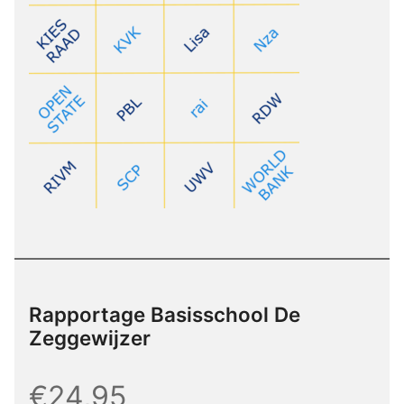
Rapportage Basisschool De
Zeggewijzer
€24,95