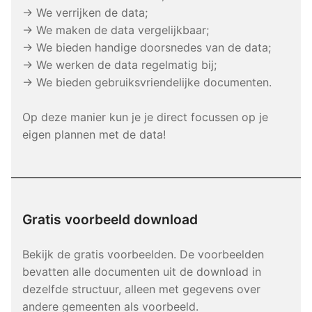
→ We verrijken de data;
→ We maken de data vergelijkbaar;
→ We bieden handige doorsnedes van de data;
→ We werken de data regelmatig bij;
→ We bieden gebruiksvriendelijke documenten.
Op deze manier kun je je direct focussen op je
eigen plannen met de data!
Gratis voorbeeld download
Bekijk de gratis voorbeelden. De voorbeelden
bevatten alle documenten uit de download in
dezelfde structuur, alleen met gegevens over
andere gemeenten als voorbeeld.