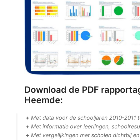
Download de PDF rapportag
Heemde:
+
Met data voor de schooljaren 2010-2011 
+
Met informatie over leerlingen, schoolres
+
Met vergelijkingen met scholen dichtbij e