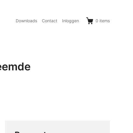
Downloads
Contact
Inloggen
0
items
Heemde