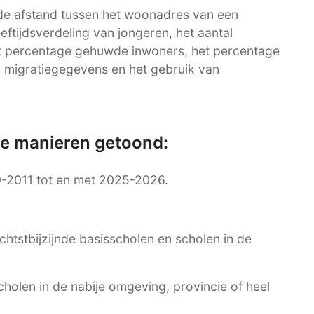
de afstand tussen het woonadres van een
eeftijdsverdeling van jongeren, het aantal
et percentage gehuwde inwoners, het percentage
 migratiegegevens en het gebruik van
re manieren getoond:
0-2011 tot en met 2025-2026.
ichtstbijzijnde basisscholen en scholen in de
cholen in de nabije omgeving, provincie of heel