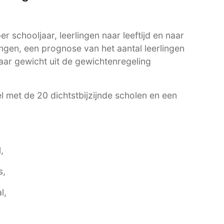
r schooljaar, leerlingen naar leeftijd en naar
ngen, een prognose van het aantal leerlingen
aar gewicht uit de gewichtenregeling
l met de 20 dichtstbijzijnde scholen en een
,
s,
l,