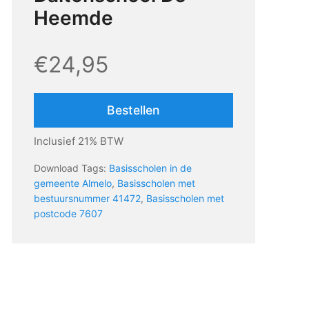
Heemde
€24,95
Bestellen
Inclusief 21% BTW
Download Tags:
Basisscholen in de
gemeente Almelo
,
Basisscholen met
bestuursnummer 41472
,
Basisscholen met
postcode 7607