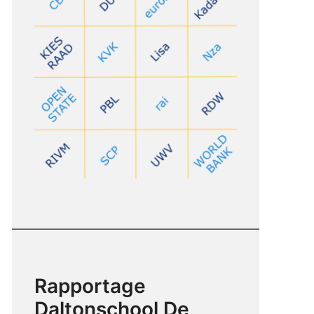
Rapportage
Daltonschool De