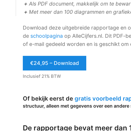
+
Als PDF document, makkelijk om te bewaren
+
Met meer dan 100 diagrammen en grafiek
Download deze uitgebreide rapportage en on
de
schoolpagina
op AlleCijfers.nl. Dit PDF
of e-mail gedeeld worden en is geschikt om 
€24,95 – Download
Inclusief 21% BTW
Of bekijk eerst de
gratis voorbeeld r
structuur, alleen met gegevens over een andere 
De rapportage bevat meer dan 1