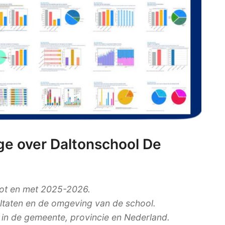
e over Daltonschool De
tot en met 2025-2026.
ultaten en de omgeving van de school.
n in de gemeente, provincie en Nederland.