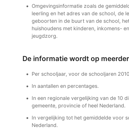
Omgevingsinformatie zoals de gemiddel
leerling en het adres van de school, de l
geboorten in de buurt van de school, h
huishoudens met kinderen, inkomens- en
jeugdzorg.
De informatie wordt op meerde
Per schooljaar, voor de schooljaren 201
In aantallen en percentages.
In een regionale vergelijking van de 10 d
gemeente, provincie of heel Nederland.
In vergelijking tot het gemiddelde voor s
Nederland.