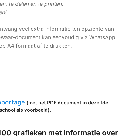
, te delen en te printen.
en!
tvang veel extra informatie ten opzichte van
-bewaar-document kan eenvoudig via WhatsApp
op A4 formaat af te drukken.
apportage
(met het PDF document in dezelfde
.
school als voorbeeld)
00 grafieken met informatie over