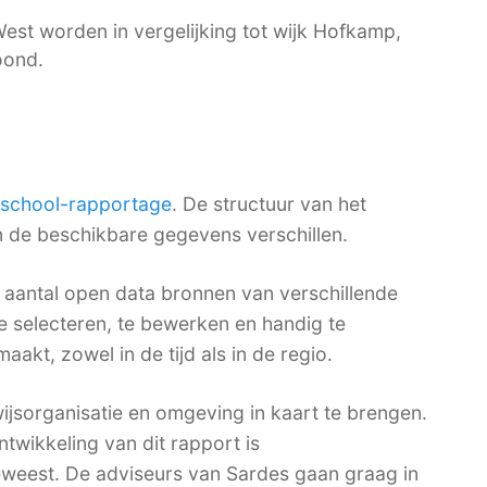
est worden in vergelijking tot wijk Hofkamp,
oond.
sschool-rapportage
. De structuur van het
en de beschikbare gegevens verschillen.
aantal open data bronnen van verschillende
te selecteren, te bewerken en handig te
akt, zowel in de tijd als in de regio.
sorganisatie en omgeving in kaart te brengen.
ntwikkeling van dit rapport is
weest. De adviseurs van Sardes gaan graag in