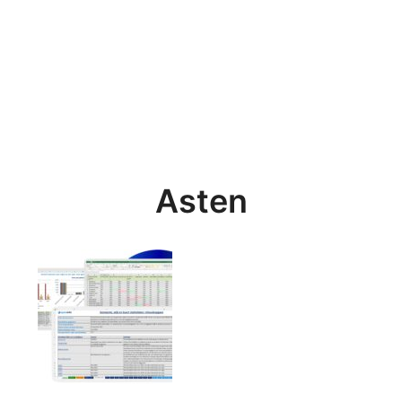
Asten