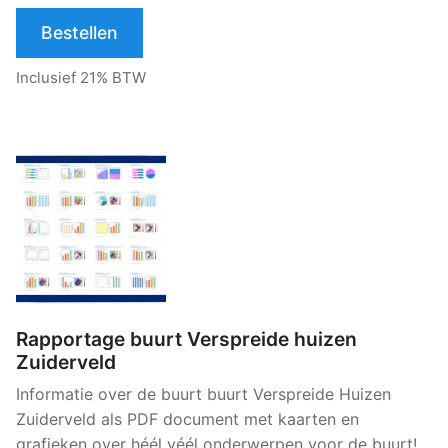
Bestellen
Inclusief 21% BTW
Rapportage buurt Verspreide huizen
Zuiderveld
Informatie over de buurt buurt Verspreide Huizen
Zuiderveld als PDF document met kaarten en
grafieken over héél véél onderwerpen voor de buurt!