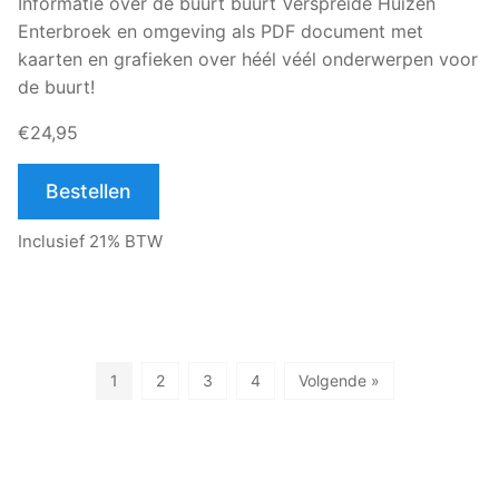
Informatie over de buurt buurt Verspreide Huizen
Enterbroek en omgeving als PDF document met
kaarten en grafieken over héél véél onderwerpen voor
de buurt!
€24,95
Bestellen
Inclusief 21% BTW
1
2
3
4
Volgende »