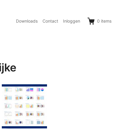
Downloads
Contact
Inloggen
0
items
ijke