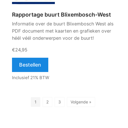
Rapportage buurt Blixembosch-West
Informatie over de buurt Blixembosch West als
PDF document met kaarten en grafieken over
héél véél onderwerpen voor de buurt!
€24,95
Bestellen
Inclusief 21% BTW
1
2
3
Volgende »