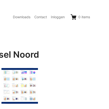
Downloads
Contact
Inloggen
0
items
sel Noord