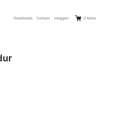
Downloads
Contact
Inloggen
0
items
dur