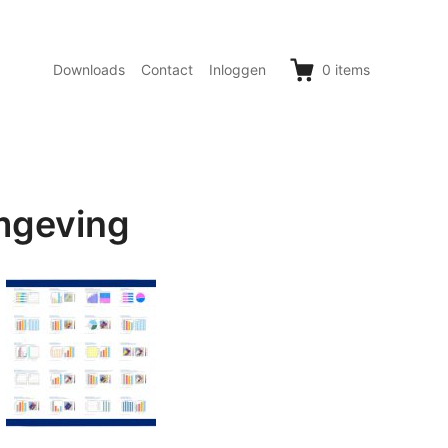
Downloads
Contact
Inloggen
0
items
mgeving