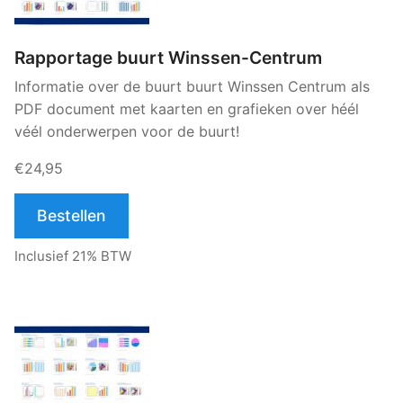
Rapportage buurt Winssen-Centrum
Informatie over de buurt buurt Winssen Centrum als
PDF document met kaarten en grafieken over héél
véél onderwerpen voor de buurt!
€24,95
Bestellen
Inclusief 21% BTW