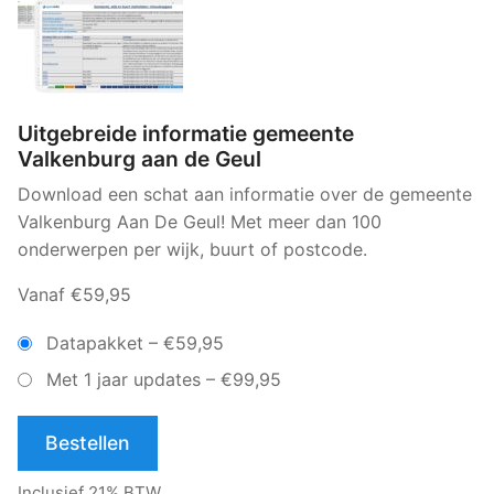
Uitgebreide informatie gemeente
Valkenburg aan de Geul
Download een schat aan informatie over de gemeente
Valkenburg Aan De Geul! Met meer dan 100
onderwerpen per wijk, buurt of postcode.
Vanaf €59,95
Datapakket
–
€59,95
Met 1 jaar updates
–
€99,95
Bestellen
Inclusief 21% BTW