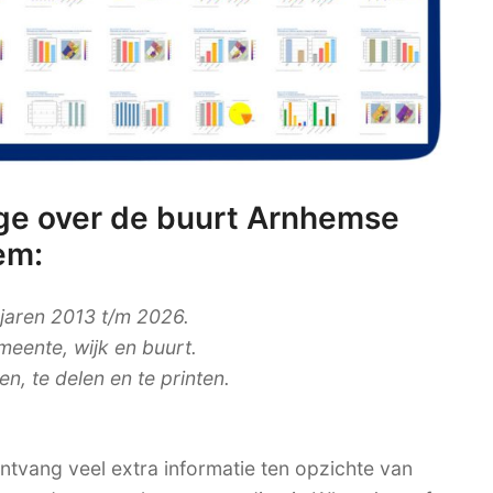
ge over de buurt Arnhemse
em:
 jaren 2013 t/m 2026.
meente, wijk en buurt.
, te delen en te printen.
tvang veel extra informatie ten opzichte van