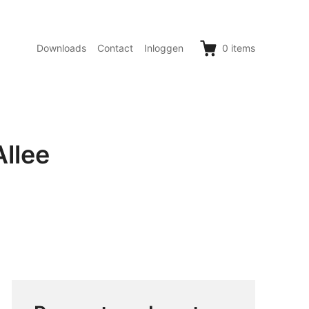
Downloads
Contact
Inloggen
0
items
llee