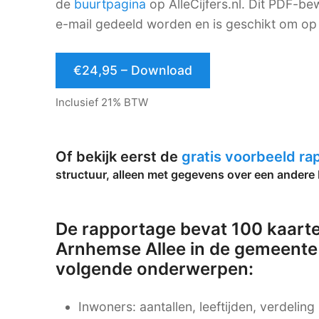
de
buurtpagina
op AlleCijfers.nl. Dit PDF-
e-mail gedeeld worden en is geschikt om op 
€24,95 – Download
Inclusief 21% BTW
Of bekijk eerst de
gratis voorbeeld r
structuur, alleen met gegevens over een andere 
De rapportage bevat 100 kaarte
Arnhemse Allee in de gemeente
volgende onderwerpen:
Inwoners: aantallen, leeftijden, verdelin