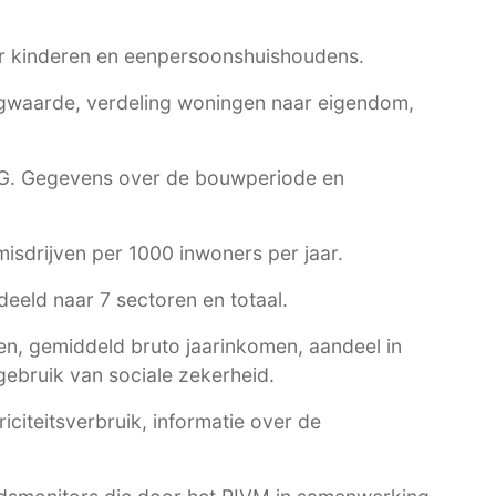
r kinderen en eenpersoonshuishoudens.
waarde, verdeling woningen naar eigendom,
G
. Gegevens over de bouwperiode en
 misdrijven per 1000 inwoners per jaar.
eeld naar 7 sectoren en totaal.
n, gemiddeld bruto jaarinkomen, aandeel in
ebruik van sociale zekerheid.
citeitsverbruik, informatie over de