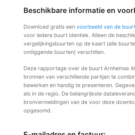
Beschikbare informatie en voo
Download gratis een
voorbeeld van de buur
voor iedere buurt identiek. Alleen de besch
vergelijkingsbuurten op de kaart (alle buurt
omliggende buurten) verschillen.
Deze rapportage over de buurt Arnhemse All
bronnen van verschillende partijen te combine
bewerken en handig te presenteren. Gegevens
als in de regio. De belangrijkste dataleveranc
bronvermeldingen van de voor deze downlo
opgesomd.
E-mailadres en factuur: