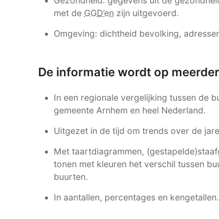
Gezondheid: gegevens uit de gezondhei
met de
GGD’en
zijn uitgevoerd.
Omgeving: dichtheid bevolking, adressen,
De informatie wordt op meerde
In een regionale vergelijking tussen de 
gemeente Arnhem en heel Nederland.
Uitgezet in de tijd om trends over de ja
Met taartdiagrammen, (gestapelde)staafgr
tonen met kleuren het verschil tussen b
buurten.
In aantallen, percentages en kengetallen.