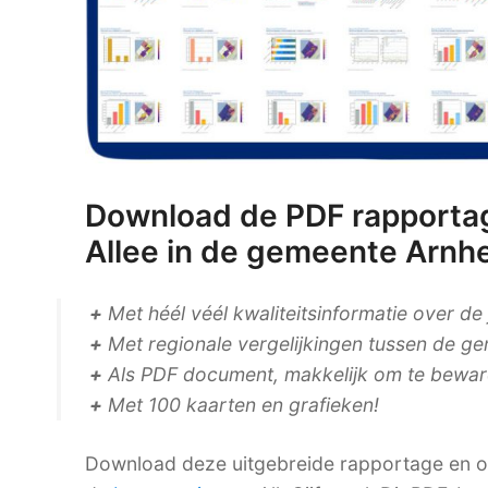
Download de PDF rapporta
Allee in de gemeente Arnh
+
Met héél véél kwaliteitsinformatie over de
+
Met regionale vergelijkingen tussen de ge
+
Als PDF document, makkelijk om te bewaren
+
Met 100 kaarten en grafieken!
Download deze uitgebreide rapportage en on