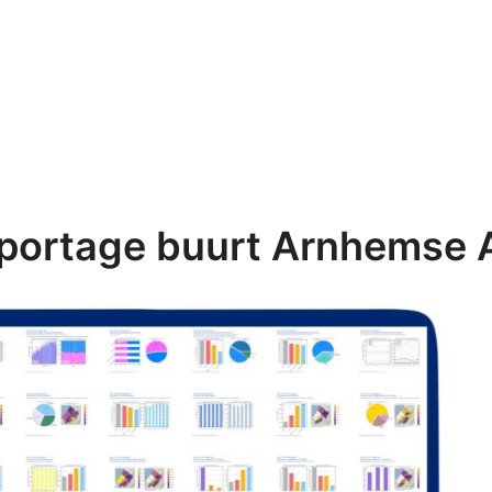
portage buurt Arnhemse A