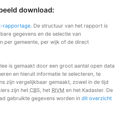
rbeeld download:
t-rapportage
. De structuur van het rapport is
ikbare gegevens en de selectie van
en per gemeente, per wijk of de direct
ee is gemaakt door een groot aantal open data
ren en hieruit informatie te selecteren, te
 zijn vergelijkbaar gemaakt, zowel in de tijd
iers zijn het
CBS
, het
RIVM
en het Kadaster. De
ad gebruikte gegevens worden in
dit overzicht