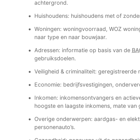
achtergrond.
Huishoudens: huishoudens met of zonde
Woningen: woningvoorraad, WOZ woning
naar type en naar bouwjaar.
Adressen: informatie op basis van de
BA
gebruiksdoelen.
Veiligheid & criminaliteit: geregistreerde
Economie: bedrijfsvestigingen, onderverd
Inkomen: inkomensontvangers en actieve
hoogste en laagste inkomens, mate van g
Overige onderwerpen: aardgas- en elektri
personenauto’s.