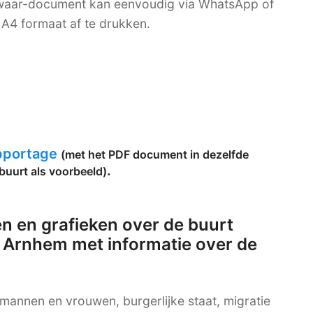
bewaar-document kan eenvoudig via WhatsApp of
A4 formaat af te drukken.
apportage
(met het PDF document in dezelfde
.
buurt als voorbeeld)
n en grafieken over de buurt
 Arnhem met informatie over de
g mannen en vrouwen, burgerlijke staat, migratie