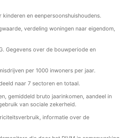
r kinderen en eenpersoonshuishoudens.
waarde, verdeling woningen naar eigendom,
G
. Gegevens over de bouwperiode en
 misdrijven per 1000 inwoners per jaar.
eeld naar 7 sectoren en totaal.
n, gemiddeld bruto jaarinkomen, aandeel in
ebruik van sociale zekerheid.
citeitsverbruik, informatie over de