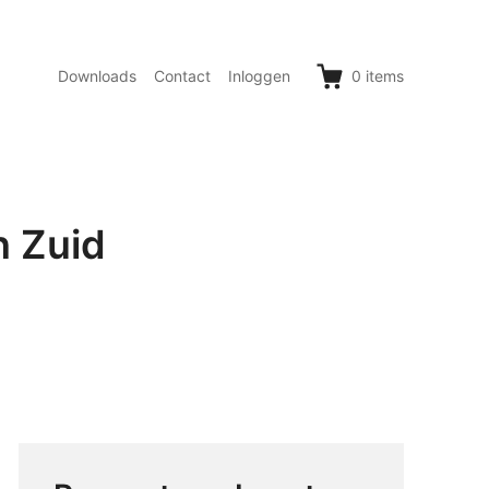
Downloads
Contact
Inloggen
0
items
n Zuid