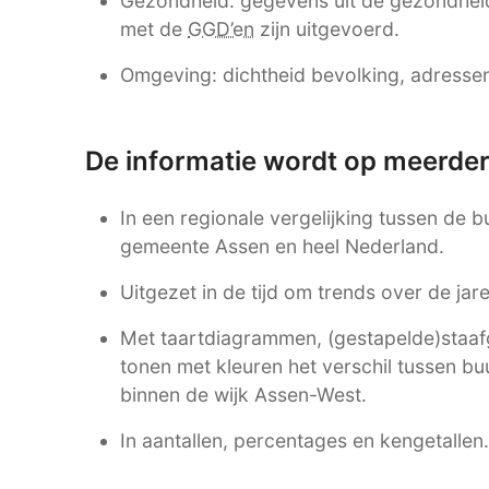
Gezondheid: gegevens uit de gezondhei
met de
GGD’en
zijn uitgevoerd.
Omgeving: dichtheid bevolking, adressen,
De informatie wordt op meerde
In een regionale vergelijking tussen de 
gemeente Assen en heel Nederland.
Uitgezet in de tijd om trends over de ja
Met taartdiagrammen, (gestapelde)staafgr
tonen met kleuren het verschil tussen b
binnen de wijk Assen-West.
In aantallen, percentages en kengetallen.