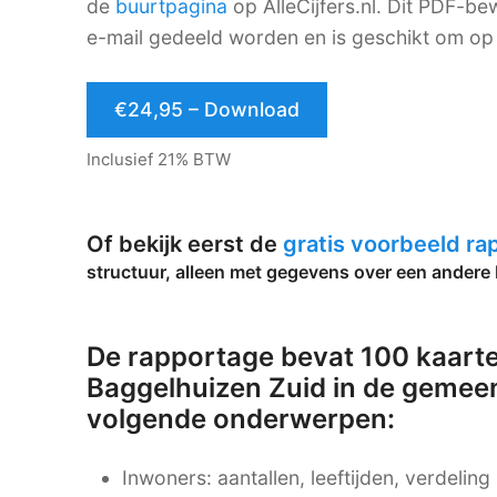
de
buurtpagina
op AlleCijfers.nl. Dit PDF-
e-mail gedeeld worden en is geschikt om op 
€24,95 – Download
Inclusief 21% BTW
Of bekijk eerst de
gratis voorbeeld r
structuur, alleen met gegevens over een andere 
De rapportage bevat 100 kaarte
Baggelhuizen Zuid in de gemeen
volgende onderwerpen:
Inwoners: aantallen, leeftijden, verdelin