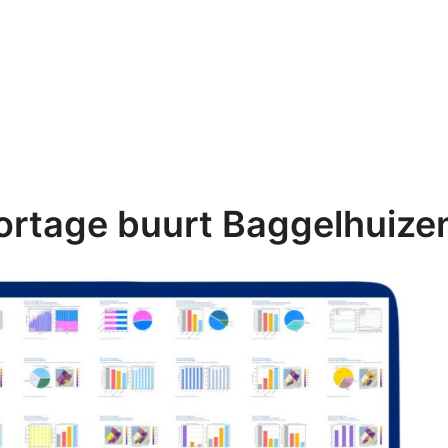
rtage buurt Baggelhuize