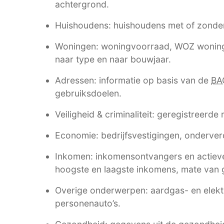
achtergrond.
Huishoudens: huishoudens met of zonde
Woningen: woningvoorraad, WOZ woning
naar type en naar bouwjaar.
Adressen: informatie op basis van de
BA
gebruiksdoelen.
Veiligheid & criminaliteit: geregistreerde
Economie: bedrijfsvestigingen, onderverd
Inkomen: inkomensontvangers en actieve
hoogste en laagste inkomens, mate van g
Overige onderwerpen: aardgas- en elektri
personenauto’s.