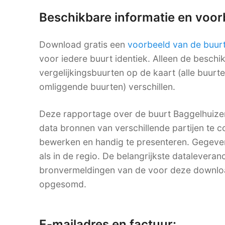
Beschikbare informatie en voo
Download gratis een
voorbeeld van de buur
voor iedere buurt identiek. Alleen de besch
vergelijkingsbuurten op de kaart (alle buurt
omliggende buurten) verschillen.
Deze rapportage over de buurt Baggelhuizen
data bronnen van verschillende partijen te co
bewerken en handig te presenteren. Gegevens
als in de regio. De belangrijkste dataleveranc
bronvermeldingen van de voor deze downlo
opgesomd.
E-mailadres en factuur: