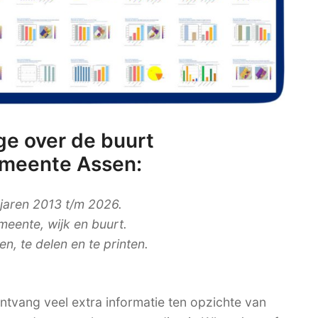
e over de buurt
emeente Assen:
 jaren 2013 t/m 2026.
meente, wijk en buurt.
, te delen en te printen.
tvang veel extra informatie ten opzichte van