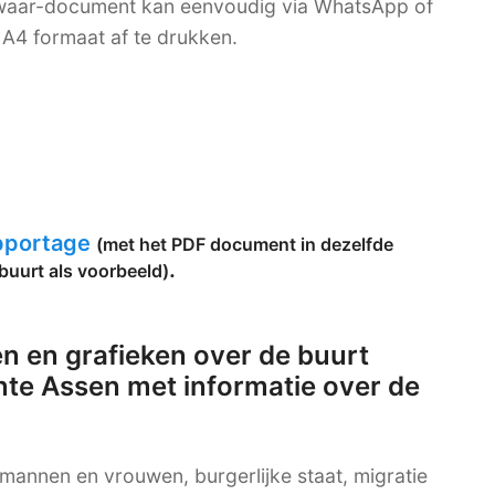
bewaar-document kan eenvoudig via WhatsApp of
A4 formaat af te drukken.
apportage
(met het PDF document in dezelfde
.
buurt als voorbeeld)
n en grafieken over de buurt
te Assen met informatie over de
g mannen en vrouwen, burgerlijke staat, migratie