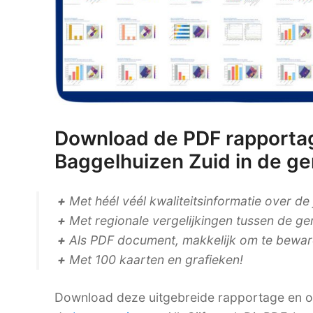
Download de PDF rapportag
Baggelhuizen Zuid in de g
+
Met héél véél kwaliteitsinformatie over de
+
Met regionale vergelijkingen tussen de ge
+
Als PDF document, makkelijk om te bewaren
+
Met 100 kaarten en grafieken!
Download deze uitgebreide rapportage en on