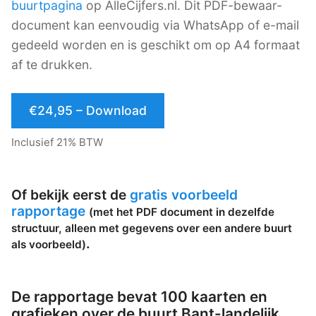
buurtpagina
op AlleCijfers.nl. Dit PDF-bewaar-
document kan eenvoudig via WhatsApp of e-mail
gedeeld worden en is geschikt om op A4 formaat
af te drukken.
€24,95 – Download
Inclusief 21% BTW
Of bekijk eerst de
gratis voorbeeld
rapportage
(met het PDF document in dezelfde
structuur, alleen met gegevens over een andere buurt
.
als voorbeeld)
De rapportage bevat 100 kaarten en
grafieken over de buurt Bant-landelijk