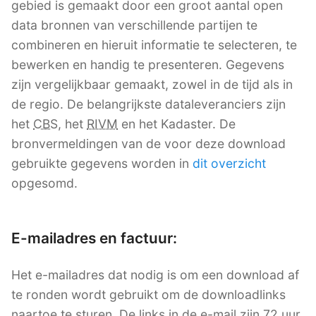
gebied is gemaakt door een groot aantal open
data bronnen van verschillende partijen te
combineren en hieruit informatie te selecteren, te
bewerken en handig te presenteren. Gegevens
zijn vergelijkbaar gemaakt, zowel in de tijd als in
de regio. De belangrijkste dataleveranciers zijn
het
CBS
, het
RIVM
en het Kadaster. De
bronvermeldingen van de voor deze download
gebruikte gegevens worden in
dit overzicht
opgesomd.
E-mailadres en factuur:
Het e-mailadres dat nodig is om een download af
te ronden wordt gebruikt om de downloadlinks
naartoe te sturen. De links in de e-mail zijn 72 uur