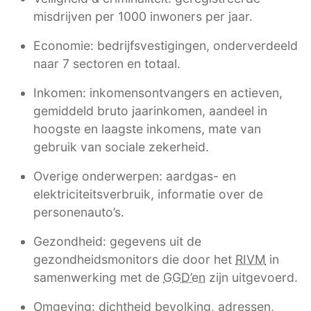
misdrijven per 1000 inwoners per jaar.
Economie: bedrijfsvestigingen, onderverdeeld
naar 7 sectoren en totaal.
Inkomen: inkomensontvangers en actieven,
gemiddeld bruto jaarinkomen, aandeel in
hoogste en laagste inkomens, mate van
gebruik van sociale zekerheid.
Overige onderwerpen: aardgas- en
elektriciteitsverbruik, informatie over de
personenauto’s.
Gezondheid: gegevens uit de
gezondheidsmonitors die door het
RIVM
in
samenwerking met de
GGD’en
zijn uitgevoerd.
Omgeving: dichtheid bevolking, adressen,