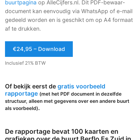
buurtpagina
op AlleCijfers.nl. Dit PDF-bewaar-
document kan eenvoudig via WhatsApp of e-mail
gedeeld worden en is geschikt om op A4 formaat
af te drukken.
€24,95 – Download
Inclusief 21% BTW
Of bekijk eerst de
gratis voorbeeld
rapportage
(met het PDF document in dezelfde
structuur, alleen met gegevens over een andere buurt
.
als voorbeeld)
De rapportage bevat 100 kaarten en
grafieken over de buurt Berflo Es Zuid in