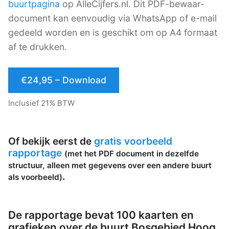
buurtpagina
op AlleCijfers.nl. Dit PDF-bewaar-
document kan eenvoudig via WhatsApp of e-mail
gedeeld worden en is geschikt om op A4 formaat
af te drukken.
€24,95 – Download
Inclusief 21% BTW
Of bekijk eerst de
gratis voorbeeld
rapportage
(met het PDF document in dezelfde
structuur, alleen met gegevens over een andere buurt
.
als voorbeeld)
De rapportage bevat 100 kaarten en
grafieken over de buurt Bosgebied Hoog