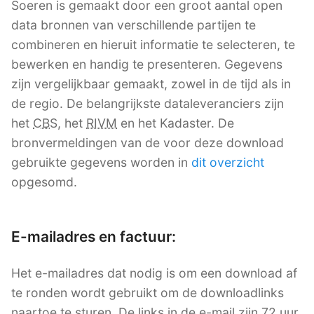
Soeren is gemaakt door een groot aantal open
data bronnen van verschillende partijen te
combineren en hieruit informatie te selecteren, te
bewerken en handig te presenteren. Gegevens
zijn vergelijkbaar gemaakt, zowel in de tijd als in
de regio. De belangrijkste dataleveranciers zijn
het
CBS
, het
RIVM
en het Kadaster. De
bronvermeldingen van de voor deze download
gebruikte gegevens worden in
dit overzicht
opgesomd.
E-mailadres en factuur:
Het e-mailadres dat nodig is om een download af
te ronden wordt gebruikt om de downloadlinks
naartoe te sturen. De links in de e-mail zijn 72 uur