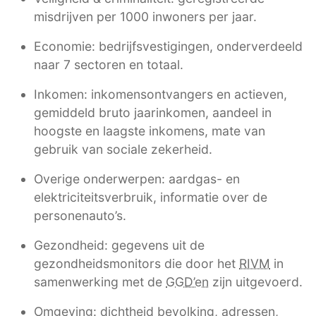
misdrijven per 1000 inwoners per jaar.
Economie: bedrijfsvestigingen, onderverdeeld
naar 7 sectoren en totaal.
Inkomen: inkomensontvangers en actieven,
gemiddeld bruto jaarinkomen, aandeel in
hoogste en laagste inkomens, mate van
gebruik van sociale zekerheid.
Overige onderwerpen: aardgas- en
elektriciteitsverbruik, informatie over de
personenauto’s.
Gezondheid: gegevens uit de
gezondheidsmonitors die door het
RIVM
in
samenwerking met de
GGD’en
zijn uitgevoerd.
Omgeving: dichtheid bevolking, adressen,