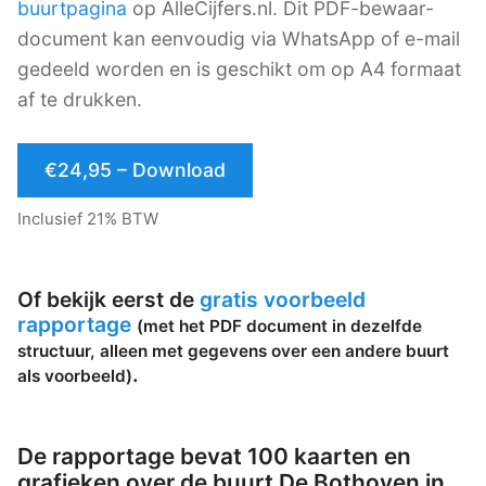
buurtpagina
op AlleCijfers.nl. Dit PDF-bewaar-
document kan eenvoudig via WhatsApp of e-mail
gedeeld worden en is geschikt om op A4 formaat
af te drukken.
€24,95 – Download
Inclusief 21% BTW
Of bekijk eerst de
gratis voorbeeld
rapportage
(met het PDF document in dezelfde
structuur, alleen met gegevens over een andere buurt
.
als voorbeeld)
De rapportage bevat 100 kaarten en
grafieken over de buurt De Bothoven in