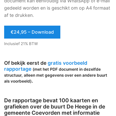
document kan eenvoudig via WhatsApp of e-mail
gedeeld worden en is geschikt om op A4 formaat
af te drukken.
€24,95 – Download
Inclusief 21% BTW
Of bekijk eerst de
gratis voorbeeld
rapportage
(met het PDF document in dezelfde
structuur, alleen met gegevens over een andere buurt
.
als voorbeeld)
De rapportage bevat 100 kaarten en
grafieken over de buurt De Heege in de
gemeente Coevorden met informatie