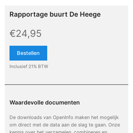
Rapportage buurt De Heege
€24,95
Bestellen
Inclusief 21% BTW
Waardevolle documenten
De downloads van OpenInfo maken het mogelijk
om direct met de data aan de slag te gaan. Onze
kennis over het verzamelen, combineren en