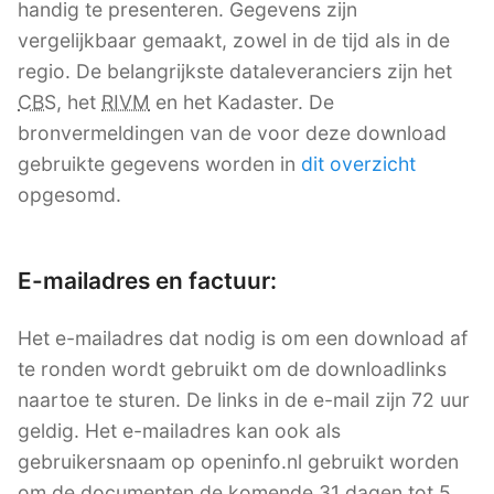
handig te presenteren. Gegevens zijn
vergelijkbaar gemaakt, zowel in de tijd als in de
regio. De belangrijkste dataleveranciers zijn het
CBS
, het
RIVM
en het Kadaster. De
bronvermeldingen van de voor deze download
gebruikte gegevens worden in
dit overzicht
opgesomd.
E-mailadres en factuur:
Het e-mailadres dat nodig is om een download af
te ronden wordt gebruikt om de downloadlinks
naartoe te sturen. De links in de e-mail zijn 72 uur
geldig. Het e-mailadres kan ook als
gebruikersnaam op openinfo.nl gebruikt worden
om de documenten de komende 31 dagen tot 5