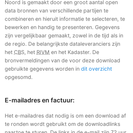
Noord is gemaakt door een groot aantal open
data bronnen van verschillende partijen te
combineren en hieruit informatie te selecteren, te
bewerken en handig te presenteren. Gegevens
zijn vergelijkbaar gemaakt, zowel in de tijd als in
de regio. De belangrijkste dataleveranciers zijn
het
CBS
, het
RIVM
en het Kadaster. De
bronvermeldingen van de voor deze download
gebruikte gegevens worden in
dit overzicht
opgesomd.
E-mailadres en factuur:
Het e-mailadres dat nodig is om een download af
te ronden wordt gebruikt om de downloadlinks
naartoe te sturen. De links in de e-mail zijn 72 uur