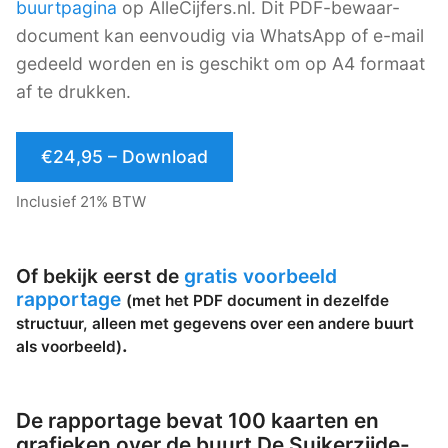
buurtpagina
op AlleCijfers.nl. Dit PDF-bewaar-
document kan eenvoudig via WhatsApp of e-mail
gedeeld worden en is geschikt om op A4 formaat
af te drukken.
€24,95 – Download
Inclusief 21% BTW
Of bekijk eerst de
gratis voorbeeld
rapportage
(met het PDF document in dezelfde
structuur, alleen met gegevens over een andere buurt
.
als voorbeeld)
De rapportage bevat 100 kaarten en
grafieken over de buurt De Suikerzijde-