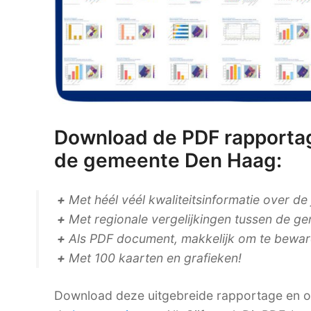
Download de PDF rapportag
de gemeente Den Haag:
+
Met héél véél kwaliteitsinformatie over de
+
Met regionale vergelijkingen tussen de ge
+
Als PDF document, makkelijk om te bewaren
+
Met 100 kaarten en grafieken!
Download deze uitgebreide rapportage en on