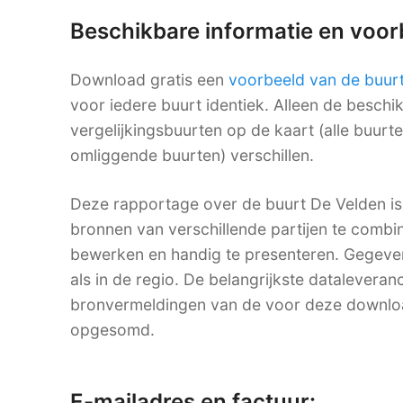
Beschikbare informatie en voo
Download gratis een
voorbeeld van de buur
voor iedere buurt identiek. Alleen de besch
vergelijkingsbuurten op de kaart (alle buurt
omliggende buurten) verschillen.
Deze rapportage over de buurt De Velden is
bronnen van verschillende partijen te combine
bewerken en handig te presenteren. Gegevens
als in de regio. De belangrijkste dataleveranc
bronvermeldingen van de voor deze downlo
opgesomd.
E-mailadres en factuur: