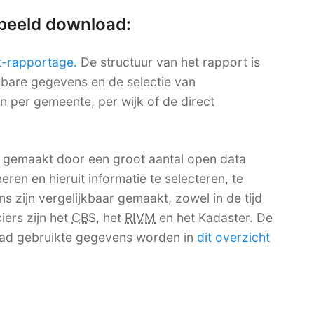
rbeeld download:
t-rapportage
. De structuur van het rapport is
ikbare gegevens en de selectie van
en per gemeente, per wijk of de direct
 gemaakt door een groot aantal open data
ren en hieruit informatie te selecteren, te
 zijn vergelijkbaar gemaakt, zowel in de tijd
iers zijn het
CBS
, het
RIVM
en het Kadaster. De
ad gebruikte gegevens worden in
dit overzicht