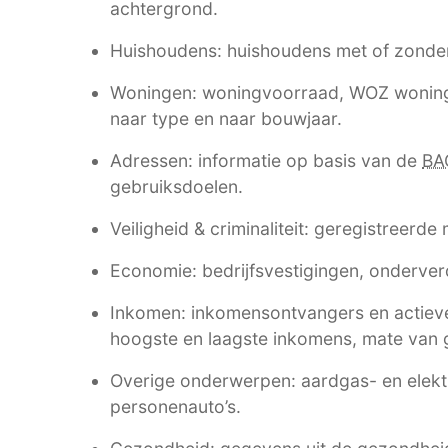
achtergrond.
Huishoudens: huishoudens met of zonde
Woningen: woningvoorraad, WOZ woning
naar type en naar bouwjaar.
Adressen: informatie op basis van de
BA
gebruiksdoelen.
Veiligheid & criminaliteit: geregistreerde
Economie: bedrijfsvestigingen, onderverd
Inkomen: inkomensontvangers en actieve
hoogste en laagste inkomens, mate van g
Overige onderwerpen: aardgas- en elektri
personenauto’s.