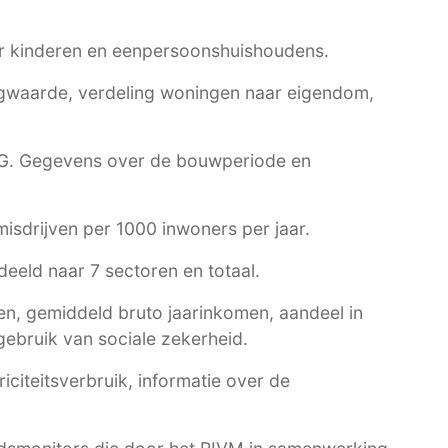
r kinderen en eenpersoonshuishoudens.
waarde, verdeling woningen naar eigendom,
G
. Gegevens over de bouwperiode en
 misdrijven per 1000 inwoners per jaar.
eeld naar 7 sectoren en totaal.
n, gemiddeld bruto jaarinkomen, aandeel in
ebruik van sociale zekerheid.
citeitsverbruik, informatie over de