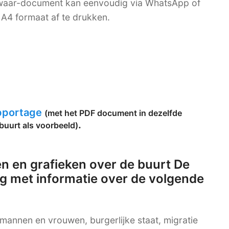
bewaar-document kan eenvoudig via WhatsApp of
A4 formaat af te drukken.
apportage
(met het PDF document in dezelfde
.
buurt als voorbeeld)
n en grafieken over de buurt De
g met informatie over de volgende
g mannen en vrouwen, burgerlijke staat, migratie