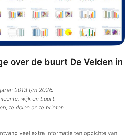
e over de buurt De Velden in
 jaren 2013 t/m 2026.
meente, wijk en buurt.
, te delen en te printen.
tvang veel extra informatie ten opzichte van