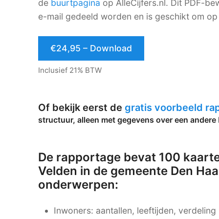
de
buurtpagina
op AlleCijfers.nl. Dit PDF-
e-mail gedeeld worden en is geschikt om op 
€24,95 – Download
Inclusief 21% BTW
Of bekijk eerst de
gratis voorbeeld r
structuur, alleen met gegevens over een andere 
De rapportage bevat 100 kaarte
Velden in de gemeente Den Haa
onderwerpen:
Inwoners: aantallen, leeftijden, verdelin