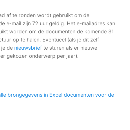
ad af te ronden wordt gebruikt om de
de e-mail zijn 72 uur geldig. Het e-mailadres kan
bruikt worden om de documenten de komende 31
ur op te halen. Eventueel (als je dit zelf
 je de
nieuwsbrief
te sturen als er nieuwe
per gekozen onderwerp per jaar).
alle brongegevens in Excel documenten voor de
.