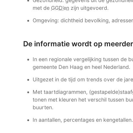
Gezondheid: gegevens uit de gezondhei
met de
GGD’en
zijn uitgevoerd.
Omgeving: dichtheid bevolking, adressen,
De informatie wordt op meerde
In een regionale vergelijking tussen de 
gemeente Den Haag en heel Nederland.
Uitgezet in de tijd om trends over de ja
Met taartdiagrammen, (gestapelde)staafgr
tonen met kleuren het verschil tussen b
buurten.
In aantallen, percentages en kengetallen.