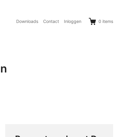
Downloads
Contact
Inloggen
0
items
en