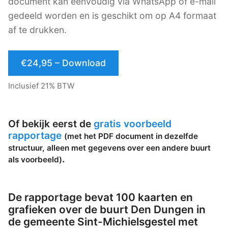
document kan eenvoudig via WhatsApp of e-mail
gedeeld worden en is geschikt om op A4 formaat
af te drukken.
€24,95 – Download
Inclusief 21% BTW
Of bekijk eerst de
gratis voorbeeld
rapportage
(met het PDF document in dezelfde
structuur, alleen met gegevens over een andere buurt
.
als voorbeeld)
De rapportage bevat 100 kaarten en
grafieken over de buurt Den Dungen in
de gemeente Sint-Michielsgestel met