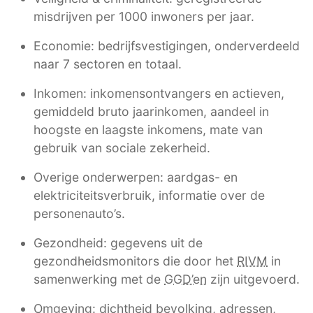
misdrijven per 1000 inwoners per jaar.
Economie: bedrijfsvestigingen, onderverdeeld
naar 7 sectoren en totaal.
Inkomen: inkomensontvangers en actieven,
gemiddeld bruto jaarinkomen, aandeel in
hoogste en laagste inkomens, mate van
gebruik van sociale zekerheid.
Overige onderwerpen: aardgas- en
elektriciteitsverbruik, informatie over de
personenauto’s.
Gezondheid: gegevens uit de
gezondheidsmonitors die door het
RIVM
in
samenwerking met de
GGD’en
zijn uitgevoerd.
Omgeving: dichtheid bevolking, adressen,