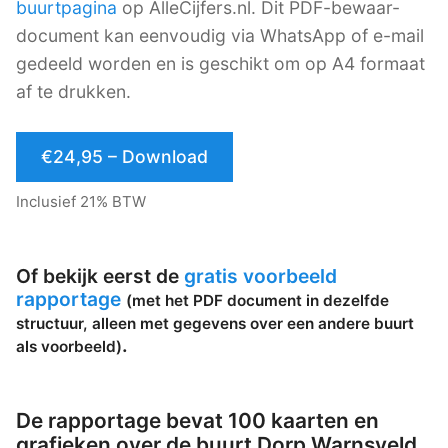
buurtpagina
op AlleCijfers.nl. Dit PDF-bewaar-
document kan eenvoudig via WhatsApp of e-mail
gedeeld worden en is geschikt om op A4 formaat
af te drukken.
€24,95 – Download
Inclusief 21% BTW
Of bekijk eerst de
gratis voorbeeld
rapportage
(met het PDF document in dezelfde
structuur, alleen met gegevens over een andere buurt
.
als voorbeeld)
De rapportage bevat 100 kaarten en
grafieken over de buurt Dorp Warnsveld