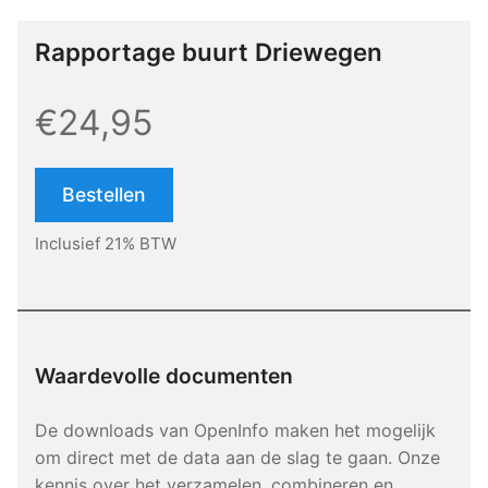
Rapportage buurt Driewegen
€24,95
Bestellen
Inclusief 21% BTW
Waardevolle documenten
De downloads van OpenInfo maken het mogelijk
om direct met de data aan de slag te gaan. Onze
kennis over het verzamelen, combineren en