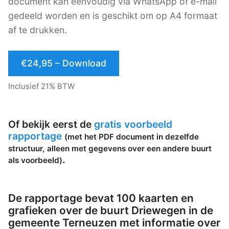
document kan eenvoudig via WhatsApp of e-mail
gedeeld worden en is geschikt om op A4 formaat
af te drukken.
€24,95 – Download
Inclusief 21% BTW
Of bekijk eerst de
gratis voorbeeld
rapportage
(met het PDF document in dezelfde
structuur, alleen met gegevens over een andere buurt
.
als voorbeeld)
De rapportage bevat 100 kaarten en
grafieken over de buurt Driewegen in de
gemeente Terneuzen met informatie over