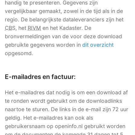
handig te presenteren. Gegevens zijn
vergelijkbaar gemaakt, zowel in de tijd als in de
regio. De belangrijkste dataleveranciers zijn het
CBS
, het
RIVM
en het Kadaster. De
bronvermeldingen van de voor deze download
gebruikte gegevens worden in
dit overzicht
opgesomd.
E-mailadres en factuur:
Het e-mailadres dat nodig is om een download af
te ronden wordt gebruikt om de downloadlinks
naartoe te sturen. De links in de e-mail zijn 72 uur
geldig. Het e-mailadres kan ook als
gebruikersnaam op openinfo.nl gebruikt worden
om de documenten de komende 31 dagen tot 5