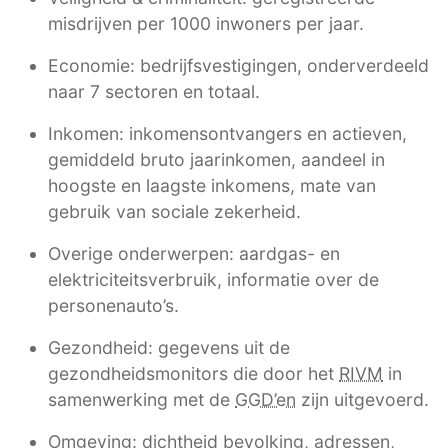
misdrijven per 1000 inwoners per jaar.
Economie: bedrijfsvestigingen, onderverdeeld
naar 7 sectoren en totaal.
Inkomen: inkomensontvangers en actieven,
gemiddeld bruto jaarinkomen, aandeel in
hoogste en laagste inkomens, mate van
gebruik van sociale zekerheid.
Overige onderwerpen: aardgas- en
elektriciteitsverbruik, informatie over de
personenauto’s.
Gezondheid: gegevens uit de
gezondheidsmonitors die door het
RIVM
in
samenwerking met de
GGD’en
zijn uitgevoerd.
Omgeving: dichtheid bevolking, adressen,