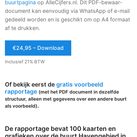
buurtpagina
op AlleCijfers.nl. Dit PDF-bewaar-
document kan eenvoudig via WhatsApp of e-mail
gedeeld worden en is geschikt om op A4 formaat
af te drukken.
€24,95 – Download
Inclusief 21% BTW
Of bekijk eerst de
gratis voorbeeld
rapportage
(met het PDF document in dezelfde
structuur, alleen met gegevens over een andere buurt
.
als voorbeeld)
De rapportage bevat 100 kaarten en
grafieken over de buurt Havengebied in