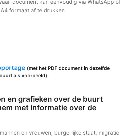
bewaar-document kan eenvoudig via WhatsApp of
A4 formaat af te drukken.
apportage
(met het PDF document in dezelfde
.
buurt als voorbeeld)
n en grafieken over de buurt
em met informatie over de
g mannen en vrouwen, burgerlijke staat, migratie