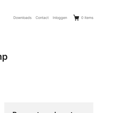
Downloads
Contact
Inloggen
0
items
mp