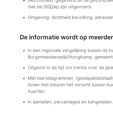
Gezondheid: gegevens uit de gezondhei
met de
GGD’en
zijn uitgevoerd.
Omgeving: dichtheid bevolking, adressen,
De informatie wordt op meerde
In een regionale vergelijking tussen de
Burgemeesterswijk/Hoogkamp, gemeente
Uitgezet in de tijd om trends over de ja
Met taartdiagrammen, (gestapelde)staafgr
tonen met kleuren het verschil tussen 
buurten.
In aantallen, percentages en kengetallen.