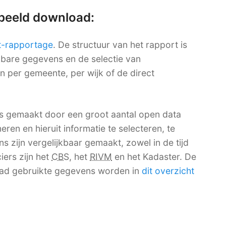
rbeeld download:
t-rapportage
. De structuur van het rapport is
ikbare gegevens en de selectie van
en per gemeente, per wijk of de direct
 gemaakt door een groot aantal open data
ren en hieruit informatie te selecteren, te
 zijn vergelijkbaar gemaakt, zowel in de tijd
iers zijn het
CBS
, het
RIVM
en het Kadaster. De
ad gebruikte gegevens worden in
dit overzicht