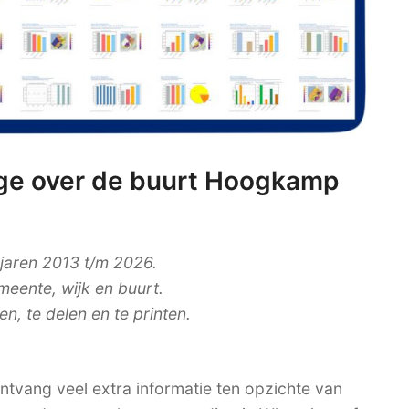
ge over de buurt Hoogkamp
 jaren 2013 t/m 2026.
meente, wijk en buurt.
, te delen en te printen.
tvang veel extra informatie ten opzichte van