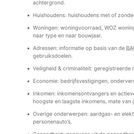
achtergrond.
Huishoudens: huishoudens met of zonde
Woningen: woningvoorraad, WOZ woning
naar type en naar bouwjaar.
Adressen: informatie op basis van de
BA
gebruiksdoelen.
Veiligheid & criminaliteit: geregistreerde
Economie: bedrijfsvestigingen, onderverd
Inkomen: inkomensontvangers en actieve
hoogste en laagste inkomens, mate van g
Overige onderwerpen: aardgas- en elektri
personenauto’s.