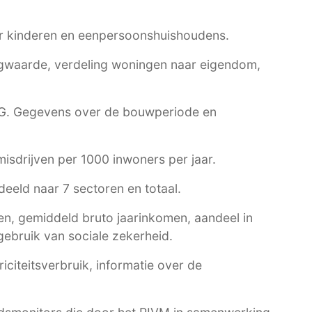
r kinderen en eenpersoonshuishoudens.
waarde, verdeling woningen naar eigendom,
G
. Gegevens over de bouwperiode en
 misdrijven per 1000 inwoners per jaar.
eeld naar 7 sectoren en totaal.
n, gemiddeld bruto jaarinkomen, aandeel in
ebruik van sociale zekerheid.
citeitsverbruik, informatie over de