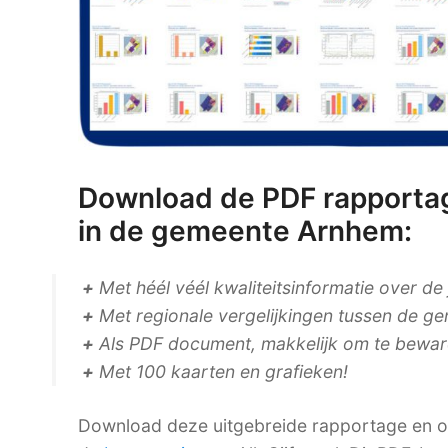
Download de PDF rapporta
in de gemeente Arnhem:
+
Met héél véél kwaliteitsinformatie over de
+
Met regionale vergelijkingen tussen de ge
+
Als PDF document, makkelijk om te bewaren
+
Met 100 kaarten en grafieken!
Download deze uitgebreide rapportage en on