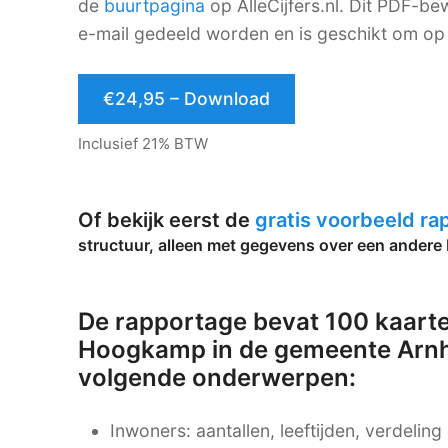
de
buurtpagina
op AlleCijfers.nl. Dit PDF-
e-mail gedeeld worden en is geschikt om op 
€24,95 – Download
Inclusief 21% BTW
Of bekijk eerst de
gratis voorbeeld r
structuur, alleen met gegevens over een andere 
De rapportage bevat 100 kaarte
Hoogkamp in de gemeente Arnh
volgende onderwerpen:
Inwoners: aantallen, leeftijden, verdelin