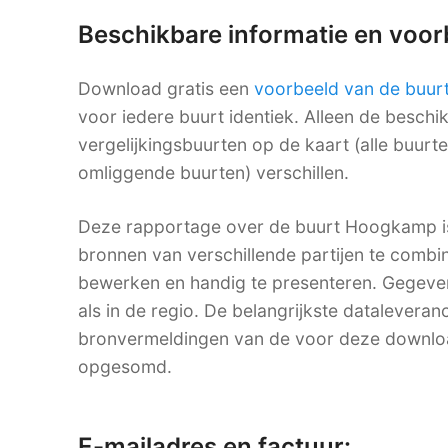
Beschikbare informatie en voo
Download gratis een
voorbeeld van de buur
voor iedere buurt identiek. Alleen de besch
vergelijkingsbuurten op de kaart (alle buurt
omliggende buurten) verschillen.
Deze rapportage over de buurt Hoogkamp is
bronnen van verschillende partijen te combine
bewerken en handig te presenteren. Gegevens
als in de regio. De belangrijkste dataleveranc
bronvermeldingen van de voor deze downlo
opgesomd.
E-mailadres en factuur: