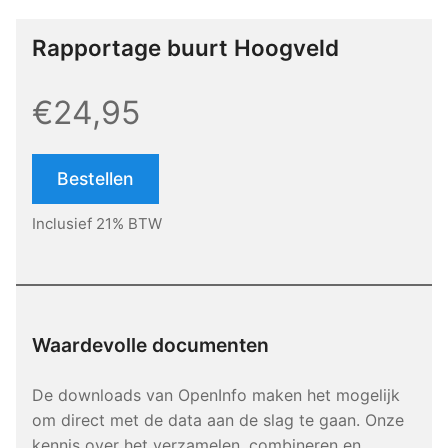
Rapportage buurt Hoogveld
€24,95
Bestellen
Inclusief 21% BTW
Waardevolle documenten
De downloads van OpenInfo maken het mogelijk
om direct met de data aan de slag te gaan. Onze
kennis over het verzamelen, combineren en