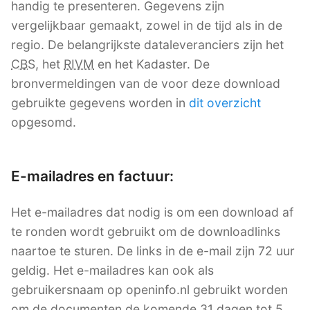
handig te presenteren. Gegevens zijn
vergelijkbaar gemaakt, zowel in de tijd als in de
regio. De belangrijkste dataleveranciers zijn het
CBS
, het
RIVM
en het Kadaster. De
bronvermeldingen van de voor deze download
gebruikte gegevens worden in
dit overzicht
opgesomd.
E-mailadres en factuur:
Het e-mailadres dat nodig is om een download af
te ronden wordt gebruikt om de downloadlinks
naartoe te sturen. De links in de e-mail zijn 72 uur
geldig. Het e-mailadres kan ook als
gebruikersnaam op openinfo.nl gebruikt worden
om de documenten de komende 31 dagen tot 5