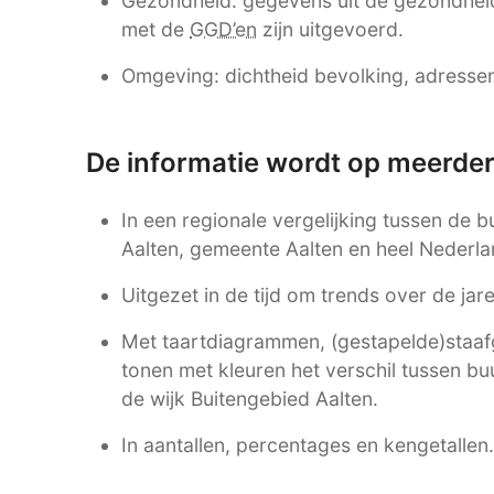
Gezondheid: gegevens uit de gezondhei
met de
GGD’en
zijn uitgevoerd.
Omgeving: dichtheid bevolking, adressen,
De informatie wordt op meerde
In een regionale vergelijking tussen de b
Aalten, gemeente Aalten en heel Nederla
Uitgezet in de tijd om trends over de ja
Met taartdiagrammen, (gestapelde)staafgr
tonen met kleuren het verschil tussen bu
de wijk Buitengebied Aalten.
In aantallen, percentages en kengetallen.