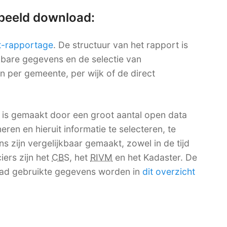
rbeeld download:
t-rapportage
. De structuur van het rapport is
ikbare gegevens en de selectie van
en per gemeente, per wijk of de direct
 is gemaakt door een groot aantal open data
ren en hieruit informatie te selecteren, te
 zijn vergelijkbaar gemaakt, zowel in de tijd
iers zijn het
CBS
, het
RIVM
en het Kadaster. De
ad gebruikte gegevens worden in
dit overzicht