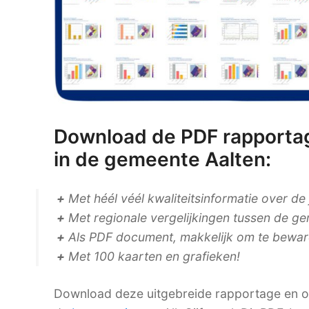
Download de PDF rapportag
in de gemeente Aalten:
+
Met héél véél kwaliteitsinformatie over de
+
Met regionale vergelijkingen tussen de ge
+
Als PDF document, makkelijk om te bewaren
+
Met 100 kaarten en grafieken!
Download deze uitgebreide rapportage en on