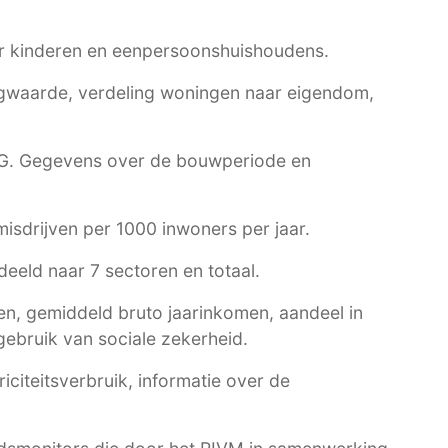
r kinderen en eenpersoonshuishoudens.
waarde, verdeling woningen naar eigendom,
G
. Gegevens over de bouwperiode en
 misdrijven per 1000 inwoners per jaar.
eeld naar 7 sectoren en totaal.
n, gemiddeld bruto jaarinkomen, aandeel in
ebruik van sociale zekerheid.
citeitsverbruik, informatie over de