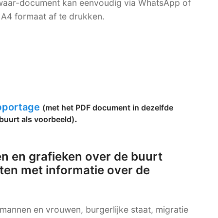
bewaar-document kan eenvoudig via WhatsApp of
A4 formaat af te drukken.
apportage
(met het PDF document in dezelfde
.
buurt als voorbeeld)
n en grafieken over de buurt
ten met informatie over de
g mannen en vrouwen, burgerlijke staat, migratie