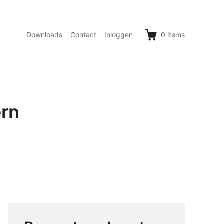
Downloads
Contact
Inloggen
0
items
ern