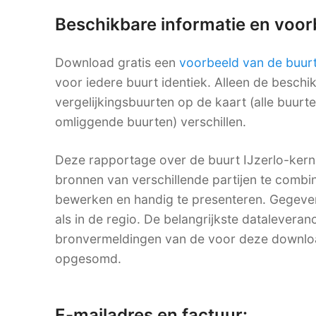
Beschikbare informatie en voo
Download gratis een
voorbeeld van de buur
voor iedere buurt identiek. Alleen de besch
vergelijkingsbuurten op de kaart (alle buurt
omliggende buurten) verschillen.
Deze rapportage over de buurt IJzerlo-kern
bronnen van verschillende partijen te combine
bewerken en handig te presenteren. Gegevens
als in de regio. De belangrijkste dataleveranc
bronvermeldingen van de voor deze downlo
opgesomd.
E-mailadres en factuur: