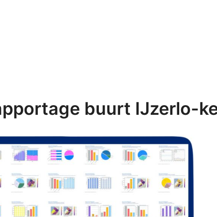
pportage buurt IJzerlo-k