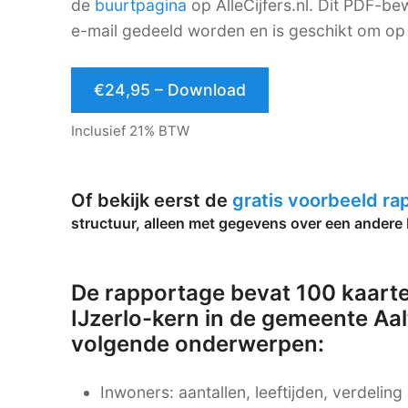
de
buurtpagina
op AlleCijfers.nl. Dit PDF-
e-mail gedeeld worden en is geschikt om op 
€24,95 – Download
Inclusief 21% BTW
Of bekijk eerst de
gratis voorbeeld r
structuur, alleen met gegevens over een andere 
De rapportage bevat 100 kaarte
IJzerlo-kern in de gemeente Aal
volgende onderwerpen:
Inwoners: aantallen, leeftijden, verdelin