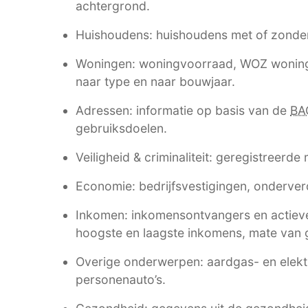
achtergrond.
Huishoudens: huishoudens met of zonde
Woningen: woningvoorraad, WOZ woning
naar type en naar bouwjaar.
Adressen: informatie op basis van de
BA
gebruiksdoelen.
Veiligheid & criminaliteit: geregistreerde
Economie: bedrijfsvestigingen, onderverd
Inkomen: inkomensontvangers en actieve
hoogste en laagste inkomens, mate van g
Overige onderwerpen: aardgas- en elektri
personenauto’s.