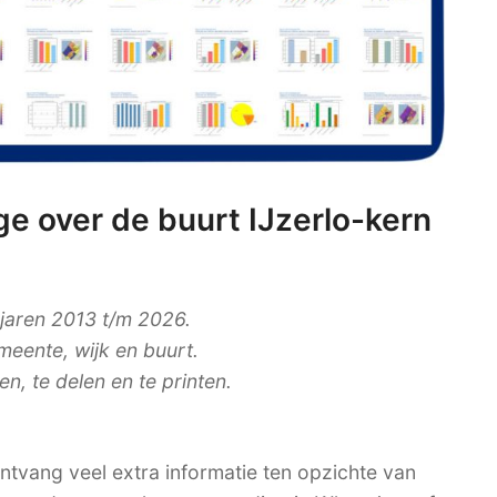
e over de buurt IJzerlo-kern
 jaren 2013 t/m 2026.
meente, wijk en buurt.
, te delen en te printen.
tvang veel extra informatie ten opzichte van