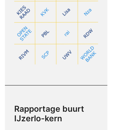
Rapportage buurt
IJzerlo-kern