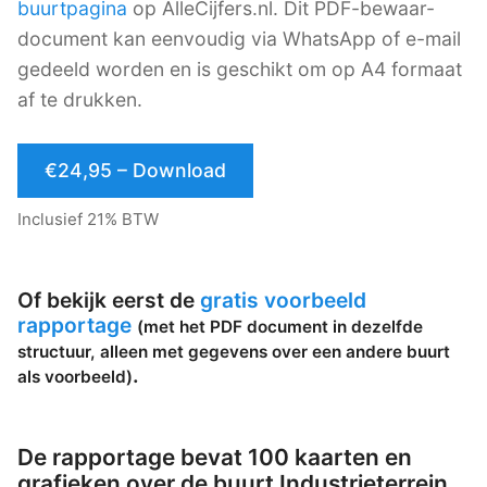
buurtpagina
op AlleCijfers.nl. Dit PDF-bewaar-
document kan eenvoudig via WhatsApp of e-mail
gedeeld worden en is geschikt om op A4 formaat
af te drukken.
€24,95 – Download
Inclusief 21% BTW
Of bekijk eerst de
gratis voorbeeld
rapportage
(met het PDF document in dezelfde
structuur, alleen met gegevens over een andere buurt
.
als voorbeeld)
De rapportage bevat 100 kaarten en
grafieken over de buurt Industrieterrein