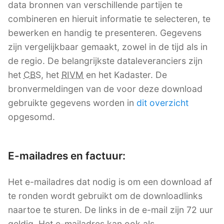
data bronnen van verschillende partijen te
combineren en hieruit informatie te selecteren, te
bewerken en handig te presenteren. Gegevens
zijn vergelijkbaar gemaakt, zowel in de tijd als in
de regio. De belangrijkste dataleveranciers zijn
het
CBS
, het
RIVM
en het Kadaster. De
bronvermeldingen van de voor deze download
gebruikte gegevens worden in
dit overzicht
opgesomd.
E-mailadres en factuur:
Het e-mailadres dat nodig is om een download af
te ronden wordt gebruikt om de downloadlinks
naartoe te sturen. De links in de e-mail zijn 72 uur
geldig. Het e-mailadres kan ook als