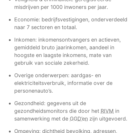
misdrijven per 1000 inwoners per jaar.
Economie: bedrijfsvestigingen, onderverdeeld
naar 7 sectoren en totaal.
Inkomen: inkomensontvangers en actieven,
gemiddeld bruto jaarinkomen, aandeel in
hoogste en laagste inkomens, mate van
gebruik van sociale zekerheid.
Overige onderwerpen: aardgas- en
elektriciteitsverbruik, informatie over de
personenauto’s.
Gezondheid: gegevens uit de
gezondheidsmonitors die door het
RIVM
in
samenwerking met de
GGD’en
zijn uitgevoerd.
Omgeving: dichtheid bevolking, adressen,