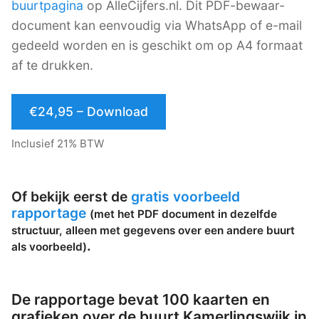
buurtpagina
op AlleCijfers.nl. Dit PDF-bewaar-
document kan eenvoudig via WhatsApp of e-mail
gedeeld worden en is geschikt om op A4 formaat
af te drukken.
€24,95 – Download
Inclusief 21% BTW
Of bekijk eerst de
gratis voorbeeld
rapportage
(met het PDF document in dezelfde
structuur, alleen met gegevens over een andere buurt
.
als voorbeeld)
De rapportage bevat 100 kaarten en
grafieken over de buurt Kamerlingswijk in