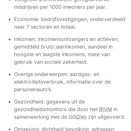
misdrijven per 1000 inwoners per jaar.
Economie: bedrijfsvestigingen, onderverdeeld
naar 7 sectoren en totaal.
Inkomen: inkomensontvangers en actieven,
gemiddeld bruto jaarinkomen, aandeel in
hoogste en laagste inkomens, mate van
gebruik van sociale zekerheid.
Overige onderwerpen: aardgas- en
elektriciteitsverbruik, informatie over de
personenauto’s.
Gezondheid: gegevens uit de
gezondheidsmonitors die door het
RIVM
in
samenwerking met de
GGD’en
zijn uitgevoerd.
Omgeving: dichtheid bevolking, adressen,