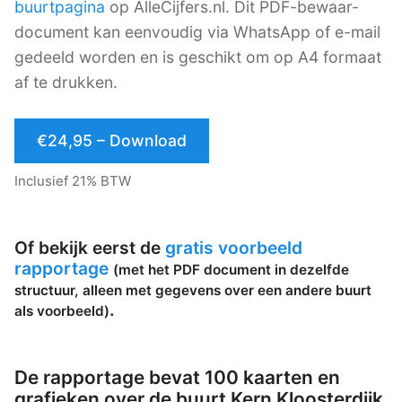
buurtpagina
op AlleCijfers.nl. Dit PDF-bewaar-
document kan eenvoudig via WhatsApp of e-mail
gedeeld worden en is geschikt om op A4 formaat
af te drukken.
€24,95 – Download
Inclusief 21% BTW
Of bekijk eerst de
gratis voorbeeld
rapportage
(met het PDF document in dezelfde
structuur, alleen met gegevens over een andere buurt
.
als voorbeeld)
De rapportage bevat 100 kaarten en
grafieken over de buurt Kern Kloosterdijk