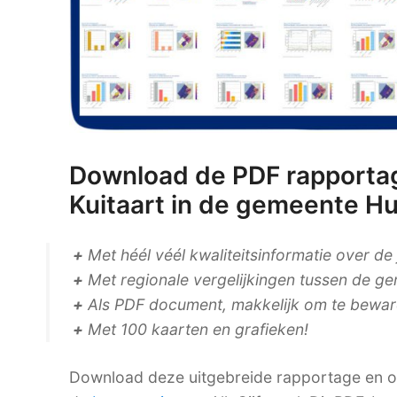
Download de PDF rapportag
Kuitaart in de gemeente Hu
+
Met héél véél kwaliteitsinformatie over de
+
Met regionale vergelijkingen tussen de ge
+
Als PDF document, makkelijk om te bewaren
+
Met 100 kaarten en grafieken!
Download deze uitgebreide rapportage en on