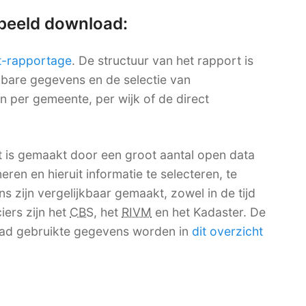
rbeeld download:
t-rapportage
. De structuur van het rapport is
ikbare gegevens en de selectie van
en per gemeente, per wijk of de direct
t is gemaakt door een groot aantal open data
ren en hieruit informatie te selecteren, te
 zijn vergelijkbaar gemaakt, zowel in de tijd
iers zijn het
CBS
, het
RIVM
en het Kadaster. De
ad gebruikte gegevens worden in
dit overzicht