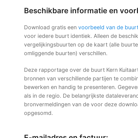
Beschikbare informatie en voo
Download gratis een
voorbeeld van de buur
voor iedere buurt identiek. Alleen de besch
vergelijkingsbuurten op de kaart (alle buurt
omliggende buurten) verschillen.
Deze rapportage over de buurt Kern Kuitaar
bronnen van verschillende partijen te combine
bewerken en handig te presenteren. Gegevens
als in de regio. De belangrijkste dataleveranc
bronvermeldingen van de voor deze downlo
opgesomd.
E-mailadres en factuur: