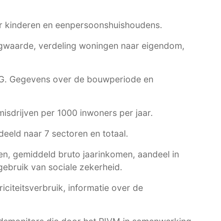
r kinderen en eenpersoonshuishoudens.
waarde, verdeling woningen naar eigendom,
G
. Gegevens over de bouwperiode en
 misdrijven per 1000 inwoners per jaar.
eeld naar 7 sectoren en totaal.
n, gemiddeld bruto jaarinkomen, aandeel in
ebruik van sociale zekerheid.
citeitsverbruik, informatie over de