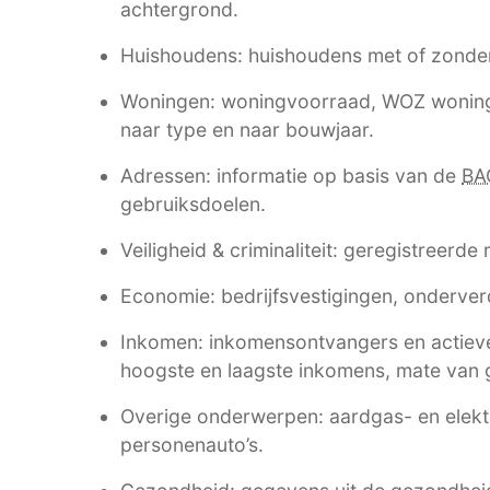
achtergrond.
Huishoudens: huishoudens met of zonde
Woningen: woningvoorraad, WOZ woning
naar type en naar bouwjaar.
Adressen: informatie op basis van de
BA
gebruiksdoelen.
Veiligheid & criminaliteit: geregistreerde
Economie: bedrijfsvestigingen, onderverd
Inkomen: inkomensontvangers en actieve
hoogste en laagste inkomens, mate van g
Overige onderwerpen: aardgas- en elektri
personenauto’s.