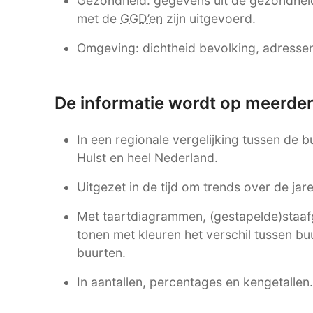
Gezondheid: gegevens uit de gezondhei
met de
GGD’en
zijn uitgevoerd.
Omgeving: dichtheid bevolking, adressen,
De informatie wordt op meerde
In een regionale vergelijking tussen de b
Hulst en heel Nederland.
Uitgezet in de tijd om trends over de ja
Met taartdiagrammen, (gestapelde)staafgr
tonen met kleuren het verschil tussen bu
buurten.
In aantallen, percentages en kengetallen.