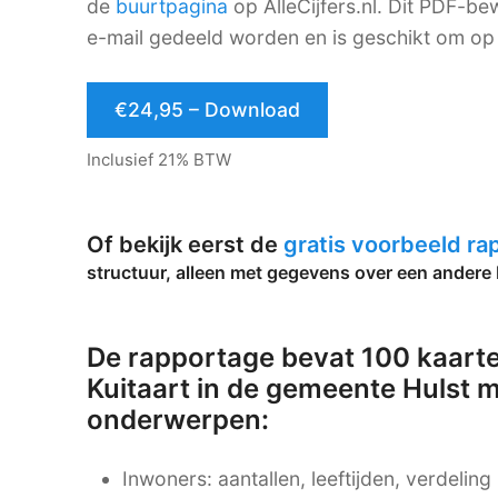
de
buurtpagina
op AlleCijfers.nl. Dit PDF-
e-mail gedeeld worden en is geschikt om op 
€24,95 – Download
Inclusief 21% BTW
Of bekijk eerst de
gratis voorbeeld r
structuur, alleen met gegevens over een andere 
De rapportage bevat 100 kaarte
Kuitaart in de gemeente Hulst 
onderwerpen:
Inwoners: aantallen, leeftijden, verdelin