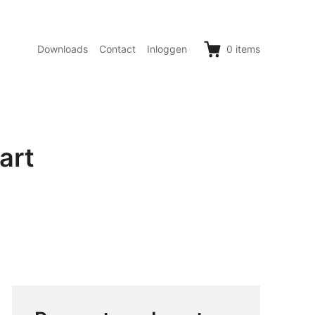
Downloads
Contact
Inloggen
0
items
art