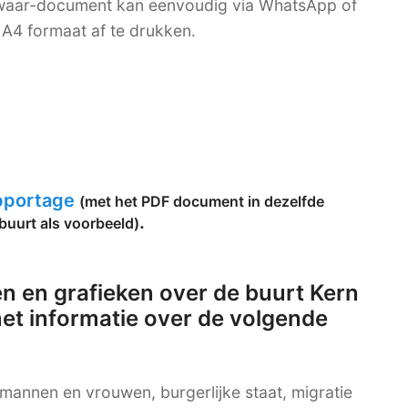
bewaar-document kan eenvoudig via WhatsApp of
A4 formaat af te drukken.
apportage
(met het PDF document in dezelfde
.
buurt als voorbeeld)
n en grafieken over de buurt Kern
met informatie over de volgende
g mannen en vrouwen, burgerlijke staat, migratie