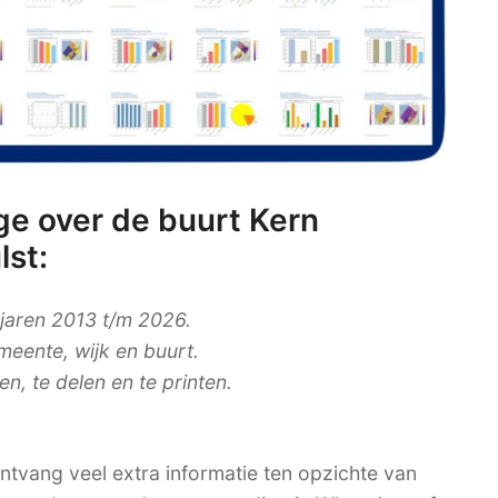
e over de buurt Kern
lst:
 jaren 2013 t/m 2026.
meente, wijk en buurt.
, te delen en te printen.
tvang veel extra informatie ten opzichte van