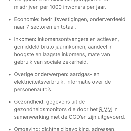
misdrijven per 1000 inwoners per jaar.
Economie: bedrijfsvestigingen, onderverdeeld
naar 7 sectoren en totaal.
Inkomen: inkomensontvangers en actieven,
gemiddeld bruto jaarinkomen, aandeel in
hoogste en laagste inkomens, mate van
gebruik van sociale zekerheid.
Overige onderwerpen: aardgas- en
elektriciteitsverbruik, informatie over de
personenauto’s.
Gezondheid: gegevens uit de
gezondheidsmonitors die door het
RIVM
in
samenwerking met de
GGD’en
zijn uitgevoerd.
Omgeving: dichtheid bevolking, adressen,