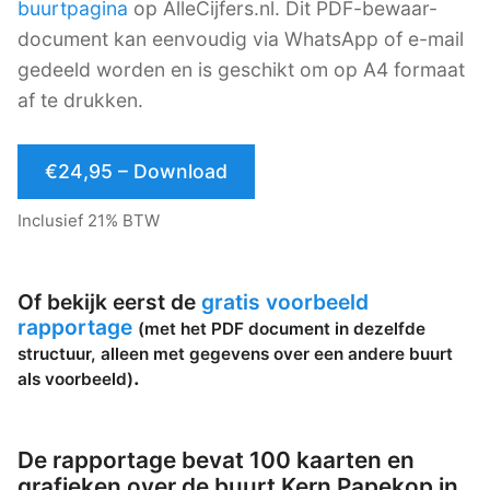
buurtpagina
op AlleCijfers.nl. Dit PDF-bewaar-
document kan eenvoudig via WhatsApp of e-mail
gedeeld worden en is geschikt om op A4 formaat
af te drukken.
€24,95 – Download
Inclusief 21% BTW
Of bekijk eerst de
gratis voorbeeld
rapportage
(met het PDF document in dezelfde
structuur, alleen met gegevens over een andere buurt
.
als voorbeeld)
De rapportage bevat 100 kaarten en
grafieken over de buurt Kern Papekop in