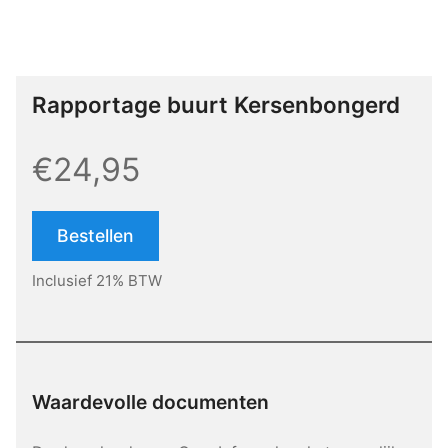
Rapportage buurt Kersenbongerd
€24,95
Bestellen
Inclusief 21% BTW
Waardevolle documenten