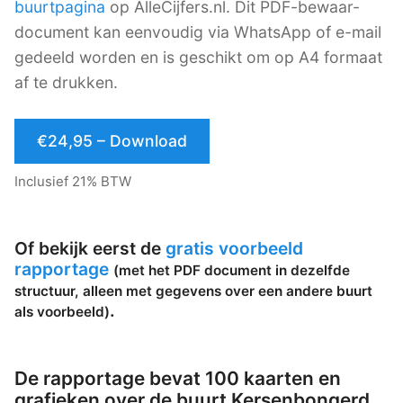
buurtpagina
op AlleCijfers.nl. Dit PDF-bewaar-
document kan eenvoudig via WhatsApp of e-mail
gedeeld worden en is geschikt om op A4 formaat
af te drukken.
€24,95 – Download
Inclusief 21% BTW
Of bekijk eerst de
gratis voorbeeld
rapportage
(met het PDF document in dezelfde
structuur, alleen met gegevens over een andere buurt
.
als voorbeeld)
De rapportage bevat 100 kaarten en
grafieken over de buurt Kersenbongerd