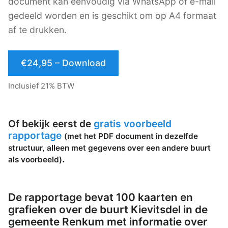
document kan eenvoudig via WhatsApp of e-mail
gedeeld worden en is geschikt om op A4 formaat
af te drukken.
€24,95 – Download
Inclusief 21% BTW
Of bekijk eerst de
gratis voorbeeld
rapportage
(met het PDF document in dezelfde
structuur, alleen met gegevens over een andere buurt
.
als voorbeeld)
De rapportage bevat 100 kaarten en
grafieken over de buurt Kievitsdel in de
gemeente Renkum met informatie over