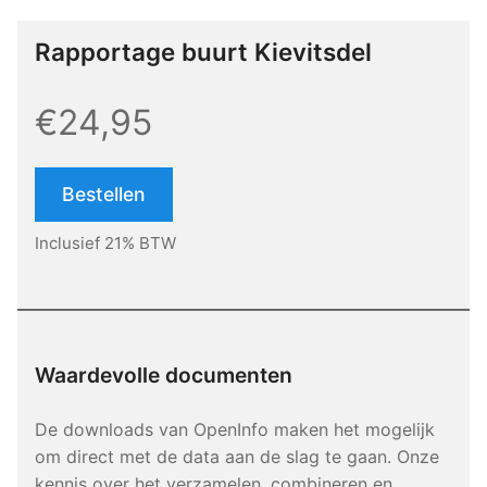
Rapportage buurt Kievitsdel
€24,95
Bestellen
Inclusief 21% BTW
Waardevolle documenten
De downloads van OpenInfo maken het mogelijk
om direct met de data aan de slag te gaan. Onze
kennis over het verzamelen, combineren en