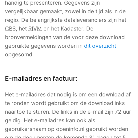
handig te presenteren. Gegevens zijn
vergelijkbaar gemaakt, zowel in de tijd als in de
regio. De belangrijkste dataleveranciers zijn het
CBS
, het
RIVM
en het Kadaster. De
bronvermeldingen van de voor deze download
gebruikte gegevens worden in
dit overzicht
opgesomd.
E-mailadres en factuur:
Het e-mailadres dat nodig is om een download af
te ronden wordt gebruikt om de downloadlinks
naartoe te sturen. De links in de e-mail zijn 72 uur
geldig. Het e-mailadres kan ook als
gebruikersnaam op openinfo.nl gebruikt worden
om de documenten de komende 31 dagen tot 5