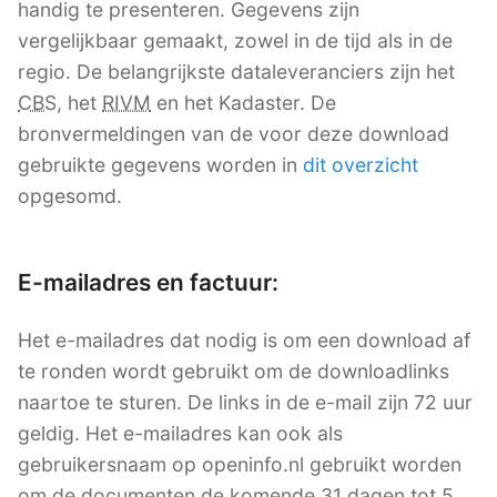
handig te presenteren. Gegevens zijn
vergelijkbaar gemaakt, zowel in de tijd als in de
regio. De belangrijkste dataleveranciers zijn het
CBS
, het
RIVM
en het Kadaster. De
bronvermeldingen van de voor deze download
gebruikte gegevens worden in
dit overzicht
opgesomd.
E-mailadres en factuur:
Het e-mailadres dat nodig is om een download af
te ronden wordt gebruikt om de downloadlinks
naartoe te sturen. De links in de e-mail zijn 72 uur
geldig. Het e-mailadres kan ook als
gebruikersnaam op openinfo.nl gebruikt worden
om de documenten de komende 31 dagen tot 5