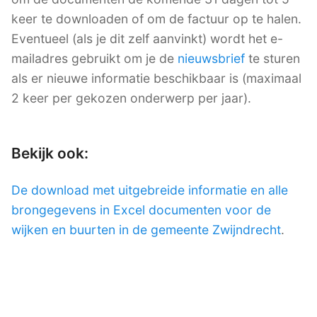
keer te downloaden of om de factuur op te halen.
Eventueel (als je dit zelf aanvinkt) wordt het e-
mailadres gebruikt om je de
nieuwsbrief
te sturen
als er nieuwe informatie beschikbaar is (maximaal
2 keer per gekozen onderwerp per jaar).
Bekijk ook:
De download met uitgebreide informatie en alle
brongegevens in Excel documenten voor de
wijken en buurten in de gemeente Zwijndrecht
.