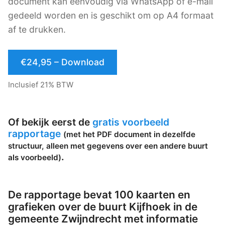
document kan eenvoudig via WhatsApp of e-mail
gedeeld worden en is geschikt om op A4 formaat
af te drukken.
€24,95 – Download
Inclusief 21% BTW
Of bekijk eerst de
gratis voorbeeld
rapportage
(met het PDF document in dezelfde
structuur, alleen met gegevens over een andere buurt
.
als voorbeeld)
De rapportage bevat 100 kaarten en
grafieken over de buurt Kijfhoek in de
gemeente Zwijndrecht met informatie