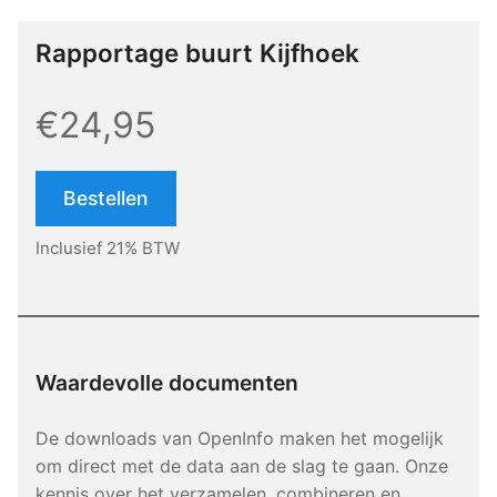
Rapportage buurt Kijfhoek
€24,95
Bestellen
Inclusief 21% BTW
Waardevolle documenten
De downloads van OpenInfo maken het mogelijk
om direct met de data aan de slag te gaan. Onze
kennis over het verzamelen, combineren en