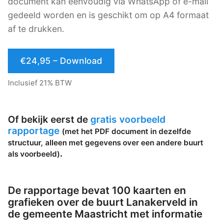
document kan eenvoudig via WhatsApp of e-mail
gedeeld worden en is geschikt om op A4 formaat
af te drukken.
€24,95 – Download
Inclusief 21% BTW
Of bekijk eerst de
gratis voorbeeld
rapportage
(met het PDF document in dezelfde
structuur, alleen met gegevens over een andere buurt
.
als voorbeeld)
De rapportage bevat 100 kaarten en
grafieken over de buurt Lanakerveld in
de gemeente Maastricht met informatie