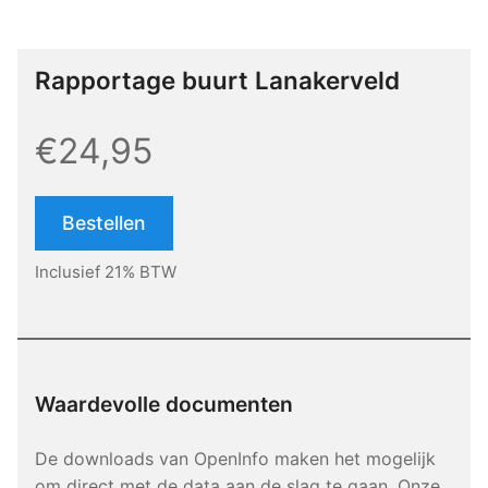
Rapportage buurt Lanakerveld
€24,95
Bestellen
Inclusief 21% BTW
Waardevolle documenten
De downloads van OpenInfo maken het mogelijk
om direct met de data aan de slag te gaan. Onze