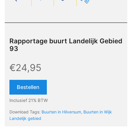
Rapportage buurt Landelijk Gebied
93
€24,95
Bestellen
Inclusief 21% BTW
Download Tags:
Buurten in Hilversum
,
Buurten in Wijk
Landelijk gebied