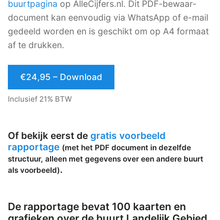
buurtpagina
op AlleCijfers.nl. Dit PDF-bewaar-
document kan eenvoudig via WhatsApp of e-mail
gedeeld worden en is geschikt om op A4 formaat
af te drukken.
€24,95 – Download
Inclusief 21% BTW
Of bekijk eerst de
gratis voorbeeld
rapportage
(met het PDF document in dezelfde
structuur, alleen met gegevens over een andere buurt
.
als voorbeeld)
De rapportage bevat 100 kaarten en
grafieken over de buurt Landelijk Gebied