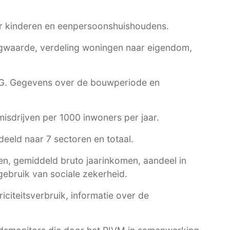
r kinderen en eenpersoonshuishoudens.
waarde, verdeling woningen naar eigendom,
G
. Gegevens over de bouwperiode en
 misdrijven per 1000 inwoners per jaar.
eeld naar 7 sectoren en totaal.
n, gemiddeld bruto jaarinkomen, aandeel in
ebruik van sociale zekerheid.
citeitsverbruik, informatie over de