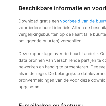
Beschikbare informatie en voo
Download gratis een
voorbeeld van de buur
voor iedere buurt identiek. Alleen de besch
vergelijkingsbuurten op de kaart (alle buurt
omliggende buurten) verschillen.
Deze rapportage over de buurt Landelijk Ge
data bronnen van verschillende partijen te co
bewerken en handig te presenteren. Gegevens
als in de regio. De belangrijkste dataleveranc
bronvermeldingen van de voor deze downlo
opgesomd.
E-mailadres en factuur: