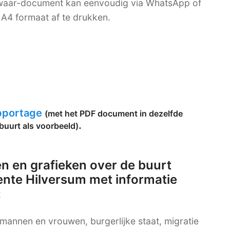
bewaar-document kan eenvoudig via WhatsApp of
A4 formaat af te drukken.
apportage
(met het PDF document in dezelfde
.
buurt als voorbeeld)
n en grafieken over de buurt
ente Hilversum met informatie
:
g mannen en vrouwen, burgerlijke staat, migratie