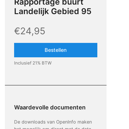
Rapportage buurt
Landelijk Gebied 95
€24,95
Bestellen
Inclusief 21% BTW
Waardevolle documenten
De downloads van OpenInfo maken
het mogelijk om direct met de data