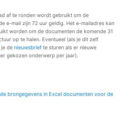
ad af te ronden wordt gebruikt om de
de e-mail zijn 72 uur geldig. Het e-mailadres kan
bruikt worden om de documenten de komende 31
ur op te halen. Eventueel (als je dit zelf
 je de
nieuwsbrief
te sturen als er nieuwe
per gekozen onderwerp per jaar).
alle brongegevens in Excel documenten voor de
.