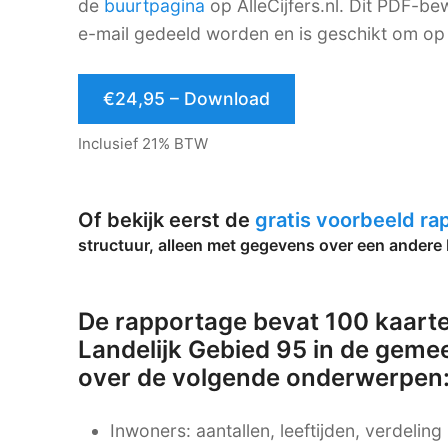
de
buurtpagina
op AlleCijfers.nl. Dit PDF-
e-mail gedeeld worden en is geschikt om op 
€24,95 – Download
Inclusief 21% BTW
Of bekijk eerst de
gratis voorbeeld r
structuur, alleen met gegevens over een andere 
De rapportage bevat 100 kaarte
Landelijk Gebied 95 in de geme
over de volgende onderwerpen
Inwoners: aantallen, leeftijden, verdelin