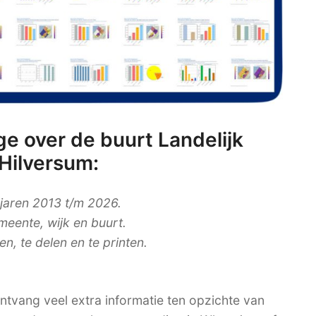
e over de buurt Landelijk
Hilversum:
 jaren 2013 t/m 2026.
meente, wijk en buurt.
, te delen en te printen.
tvang veel extra informatie ten opzichte van