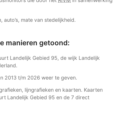
dsmonitors die door het
RIVM
in samenwerking
 auto’s, mate van stedelijkheid.
re manieren getoond:
uurt Landelijk Gebied 95, de wijk Landelijk
erland.
ren 2013 t/m 2026 weer te geven.
afieken, lijngrafieken en kaarten. Kaarten
urt Landelijk Gebied 95 en de 7 direct