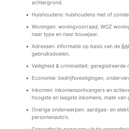
achtergrond.
Huishoudens: huishoudens met of zonde
Woningen: woningvoorraad, WOZ woning
naar type en naar bouwjaar.
Adressen: informatie op basis van de
BA
gebruiksdoelen.
Veiligheid & criminaliteit: geregistreerde
Economie: bedrijfsvestigingen, onderverd
Inkomen: inkomensontvangers en actieve
hoogste en laagste inkomens, mate van g
Overige onderwerpen: aardgas- en elektri
personenauto’s.