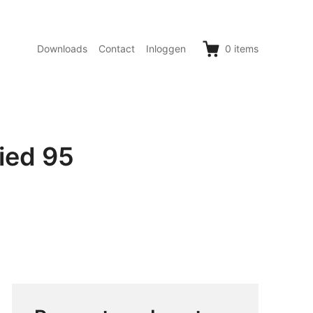
Downloads
Contact
Inloggen
0
items
ied 95