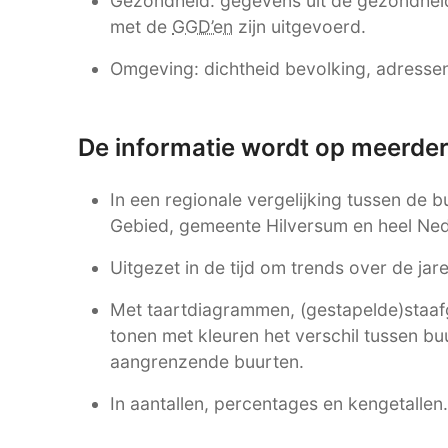
Gezondheid: gegevens uit de gezondhei
met de
GGD’en
zijn uitgevoerd.
Omgeving: dichtheid bevolking, adressen,
De informatie wordt op meerde
In een regionale vergelijking tussen de b
Gebied, gemeente Hilversum en heel Ned
Uitgezet in de tijd om trends over de ja
Met taartdiagrammen, (gestapelde)staafgr
tonen met kleuren het verschil tussen bu
aangrenzende buurten.
In aantallen, percentages en kengetallen.