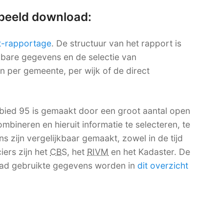
rbeeld download:
t-rapportage
. De structuur van het rapport is
ikbare gegevens en de selectie van
en per gemeente, per wijk of de direct
bied 95 is gemaakt door een groot aantal open
mbineren en hieruit informatie te selecteren, te
 zijn vergelijkbaar gemaakt, zowel in de tijd
iers zijn het
CBS
, het
RIVM
en het Kadaster. De
ad gebruikte gegevens worden in
dit overzicht