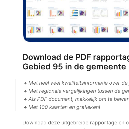
Download de PDF rapportag
Gebied 95 in de gemeente 
+
Met héél véél kwaliteitsinformatie over de
+
Met regionale vergelijkingen tussen de ge
+
Als PDF document, makkelijk om te bewaren
+
Met 100 kaarten en grafieken!
Download deze uitgebreide rapportage en on