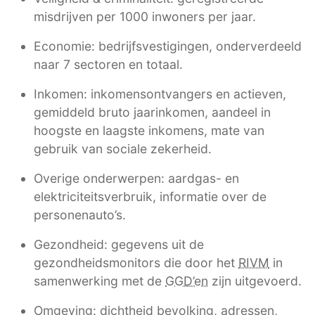
misdrijven per 1000 inwoners per jaar.
Economie: bedrijfsvestigingen, onderverdeeld
naar 7 sectoren en totaal.
Inkomen: inkomensontvangers en actieven,
gemiddeld bruto jaarinkomen, aandeel in
hoogste en laagste inkomens, mate van
gebruik van sociale zekerheid.
Overige onderwerpen: aardgas- en
elektriciteitsverbruik, informatie over de
personenauto’s.
Gezondheid: gegevens uit de
gezondheidsmonitors die door het
RIVM
in
samenwerking met de
GGD’en
zijn uitgevoerd.
Omgeving: dichtheid bevolking, adressen,