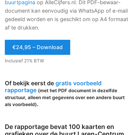
buurtpagina
op AlleCijfers.nl. Dit PDF-bewaar-
document kan eenvoudig via WhatsApp of e-mail
gedeeld worden en is geschikt om op A4 formaat
af te drukken.
€24,95 – Download
Inclusief 21% BTW
Of bekijk eerst de
gratis voorbeeld
rapportage
(met het PDF document in dezelfde
structuur, alleen met gegevens over een andere buurt
.
als voorbeeld)
De rapportage bevat 100 kaarten en
grafieken over de buurt Laren-Centrum