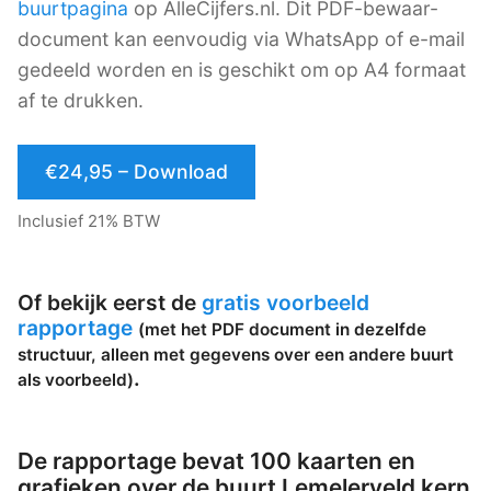
buurtpagina
op AlleCijfers.nl. Dit PDF-bewaar-
document kan eenvoudig via WhatsApp of e-mail
gedeeld worden en is geschikt om op A4 formaat
af te drukken.
€24,95 – Download
Inclusief 21% BTW
Of bekijk eerst de
gratis voorbeeld
rapportage
(met het PDF document in dezelfde
structuur, alleen met gegevens over een andere buurt
.
als voorbeeld)
De rapportage bevat 100 kaarten en
grafieken over de buurt Lemelerveld kern