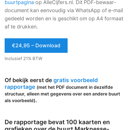
buurtpagina
op AlleCijfers.nl. Dit PDF-bewaar-
document kan eenvoudig via WhatsApp of e-mail
gedeeld worden en is geschikt om op A4 formaat
af te drukken.
€24,95 – Download
Inclusief 21% BTW
Of bekijk eerst de
gratis voorbeeld
rapportage
(met het PDF document in dezelfde
structuur, alleen met gegevens over een andere buurt
.
als voorbeeld)
De rapportage bevat 100 kaarten en
grafieken over de buurt Marknesse-