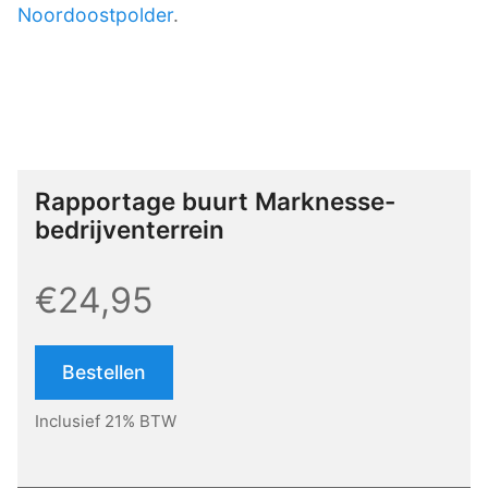
Noordoostpolder
.
Rapportage buurt Marknesse-
bedrijventerrein
€24,95
Bestellen
Inclusief 21% BTW