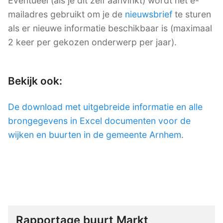
Eventueel (als je dit zelf aanvinkt) wordt het e-
mailadres gebruikt om je de
nieuwsbrief
te sturen
als er nieuwe informatie beschikbaar is (maximaal
2 keer per gekozen onderwerp per jaar).
Bekijk ook:
De download met uitgebreide informatie en alle
brongegevens in Excel documenten voor de
wijken en buurten in de gemeente Arnhem
.
Rapportage buurt Markt