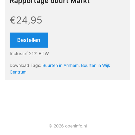
Rapportage buurt Markt
€24,95
Bestellen
Inclusief 21% BTW
Download Tags:
Buurten in Arnhem
,
Buurten in Wijk
Centrum
© 2026 openinfo.nl