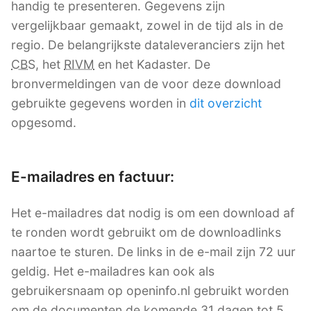
handig te presenteren. Gegevens zijn
vergelijkbaar gemaakt, zowel in de tijd als in de
regio. De belangrijkste dataleveranciers zijn het
CBS
, het
RIVM
en het Kadaster. De
bronvermeldingen van de voor deze download
gebruikte gegevens worden in
dit overzicht
opgesomd.
E-mailadres en factuur:
Het e-mailadres dat nodig is om een download af
te ronden wordt gebruikt om de downloadlinks
naartoe te sturen. De links in de e-mail zijn 72 uur
geldig. Het e-mailadres kan ook als
gebruikersnaam op openinfo.nl gebruikt worden
om de documenten de komende 31 dagen tot 5