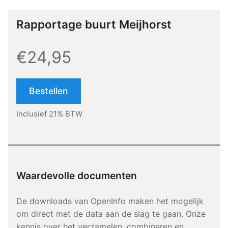
Rapportage buurt Meijhorst
€24,95
Bestellen
Inclusief 21% BTW
Waardevolle documenten
De downloads van OpenInfo maken het mogelijk
om direct met de data aan de slag te gaan. Onze
kennis over het verzamelen, combineren en