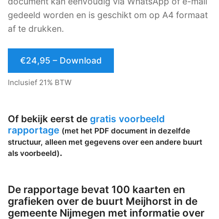
document kan eenvoudig via WhatsApp of e-mail
gedeeld worden en is geschikt om op A4 formaat
af te drukken.
€24,95 – Download
Inclusief 21% BTW
Of bekijk eerst de
gratis voorbeeld
rapportage
(met het PDF document in dezelfde
structuur, alleen met gegevens over een andere buurt
.
als voorbeeld)
De rapportage bevat 100 kaarten en
grafieken over de buurt Meijhorst in de
gemeente Nijmegen met informatie over