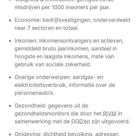
misdrijven per 1000 inwoners per jaar.
Economie: bedrijfsvestigingen, onderverdeeld
naar 7 sectoren en totaal.
Inkomen: inkomensontvangers en actieven,
gemiddeld bruto jaarinkomen, aandeel in
hoogste en laagste inkomens, mate van
gebruik van sociale zekerheid.
Overige onderwerpen: aardgas- en
elektriciteitsverbruik, informatie over de
personenauto’s.
Gezondheid: gegevens uit de
gezondheidsmonitors die door het
RIVM
in
samenwerking met de
GGD’en
zijn uitgevoerd.
Omgeving: dichtheid bevolking, adressen,