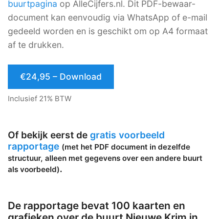
buurtpagina
op AlleCijfers.nl. Dit PDF-bewaar-
document kan eenvoudig via WhatsApp of e-mail
gedeeld worden en is geschikt om op A4 formaat
af te drukken.
€24,95 – Download
Inclusief 21% BTW
Of bekijk eerst de
gratis voorbeeld
rapportage
(met het PDF document in dezelfde
structuur, alleen met gegevens over een andere buurt
.
als voorbeeld)
De rapportage bevat 100 kaarten en
grafieken over de buurt Nieuwe Krim in