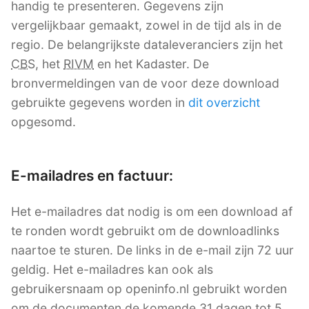
handig te presenteren. Gegevens zijn
vergelijkbaar gemaakt, zowel in de tijd als in de
regio. De belangrijkste dataleveranciers zijn het
CBS
, het
RIVM
en het Kadaster. De
bronvermeldingen van de voor deze download
gebruikte gegevens worden in
dit overzicht
opgesomd.
E-mailadres en factuur:
Het e-mailadres dat nodig is om een download af
te ronden wordt gebruikt om de downloadlinks
naartoe te sturen. De links in de e-mail zijn 72 uur
geldig. Het e-mailadres kan ook als
gebruikersnaam op openinfo.nl gebruikt worden
om de documenten de komende 31 dagen tot 5