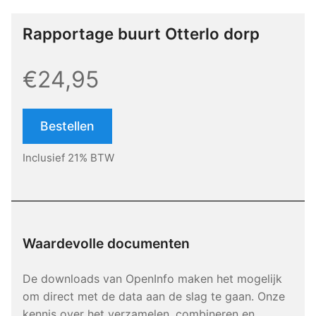
Rapportage buurt Otterlo dorp
€24,95
Bestellen
Inclusief 21% BTW
Waardevolle documenten
De downloads van OpenInfo maken het mogelijk
om direct met de data aan de slag te gaan. Onze
kennis over het verzamelen, combineren en