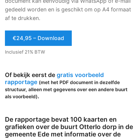
document kan eenvoudig via WhatsApp of e-mail
gedeeld worden en is geschikt om op A4 formaat
af te drukken.
€24,95 – Download
Inclusief 21% BTW
Of bekijk eerst de
gratis voorbeeld
rapportage
(met het PDF document in dezelfde
structuur, alleen met gegevens over een andere buurt
.
als voorbeeld)
De rapportage bevat 100 kaarten en
grafieken over de buurt Otterlo dorp in de
gemeente Ede met informatie over de