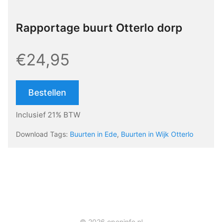
Rapportage buurt Otterlo dorp
€24,95
Bestellen
Inclusief 21% BTW
Download Tags:
Buurten in Ede
,
Buurten in Wijk Otterlo
© 2026 openinfo.nl