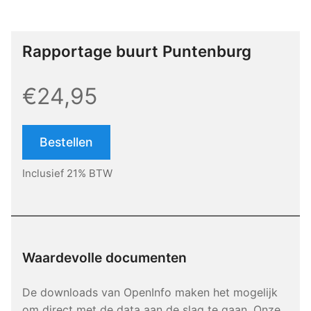
Rapportage buurt Puntenburg
€24,95
Bestellen
Inclusief 21% BTW
Waardevolle documenten
De downloads van OpenInfo maken het mogelijk
om direct met de data aan de slag te gaan. Onze