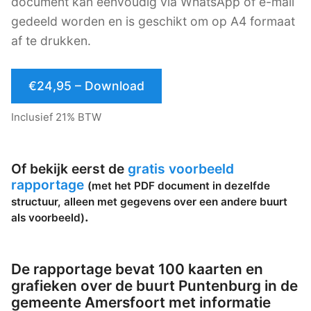
document kan eenvoudig via WhatsApp of e-mail
gedeeld worden en is geschikt om op A4 formaat
af te drukken.
€24,95 – Download
Inclusief 21% BTW
Of bekijk eerst de
gratis voorbeeld
rapportage
(met het PDF document in dezelfde
structuur, alleen met gegevens over een andere buurt
.
als voorbeeld)
De rapportage bevat 100 kaarten en
grafieken over de buurt Puntenburg in de
gemeente Amersfoort met informatie