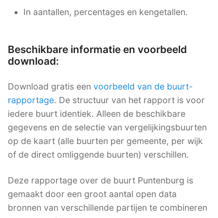
In aantallen, percentages en kengetallen.
Beschikbare informatie en voorbeeld
download:
Download gratis een
voorbeeld van de buurt-
rapportage
. De structuur van het rapport is voor
iedere buurt identiek. Alleen de beschikbare
gegevens en de selectie van vergelijkingsbuurten
op de kaart (alle buurten per gemeente, per wijk
of de direct omliggende buurten) verschillen.
Deze rapportage over de buurt Puntenburg is
gemaakt door een groot aantal open data
bronnen van verschillende partijen te combineren