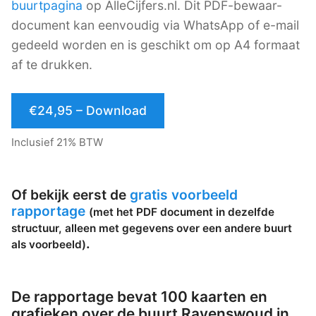
buurtpagina
op AlleCijfers.nl. Dit PDF-bewaar-
document kan eenvoudig via WhatsApp of e-mail
gedeeld worden en is geschikt om op A4 formaat
af te drukken.
€24,95 – Download
Inclusief 21% BTW
Of bekijk eerst de
gratis voorbeeld
rapportage
(met het PDF document in dezelfde
structuur, alleen met gegevens over een andere buurt
.
als voorbeeld)
De rapportage bevat 100 kaarten en
grafieken over de buurt Ravenswoud in