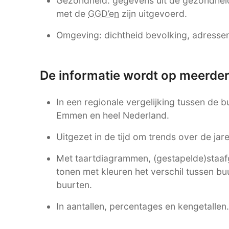
Gezondheid: gegevens uit de gezondhei
met de
GGD’en
zijn uitgevoerd.
Omgeving: dichtheid bevolking, adressen,
De informatie wordt op meerde
In een regionale vergelijking tussen de 
Emmen en heel Nederland.
Uitgezet in de tijd om trends over de ja
Met taartdiagrammen, (gestapelde)staafgr
tonen met kleuren het verschil tussen b
buurten.
In aantallen, percentages en kengetallen.