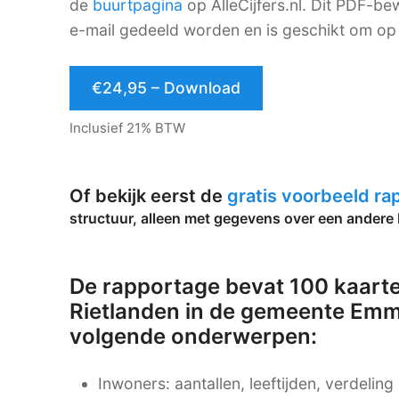
de
buurtpagina
op AlleCijfers.nl. Dit PDF-
e-mail gedeeld worden en is geschikt om op 
€24,95 – Download
Inclusief 21% BTW
Of bekijk eerst de
gratis voorbeeld r
structuur, alleen met gegevens over een andere 
De rapportage bevat 100 kaarte
Rietlanden in de gemeente Emm
volgende onderwerpen:
Inwoners: aantallen, leeftijden, verdelin