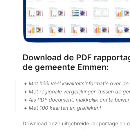
Download de PDF rapportag
de gemeente Emmen:
+
Met héél véél kwaliteitsinformatie over de
+
Met regionale vergelijkingen tussen de ge
+
Als PDF document, makkelijk om te bewaren
+
Met 100 kaarten en grafieken!
Download deze uitgebreide rapportage en on