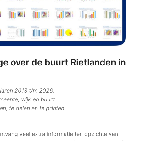
e over de buurt Rietlanden in
 jaren 2013 t/m 2026.
meente, wijk en buurt.
, te delen en te printen.
tvang veel extra informatie ten opzichte van