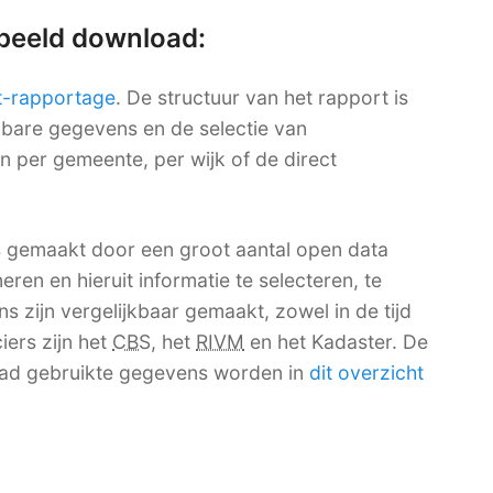
rbeeld download:
t-rapportage
. De structuur van het rapport is
ikbare gegevens en de selectie van
en per gemeente, per wijk of de direct
s gemaakt door een groot aantal open data
ren en hieruit informatie te selecteren, te
 zijn vergelijkbaar gemaakt, zowel in de tijd
iers zijn het
CBS
, het
RIVM
en het Kadaster. De
ad gebruikte gegevens worden in
dit overzicht