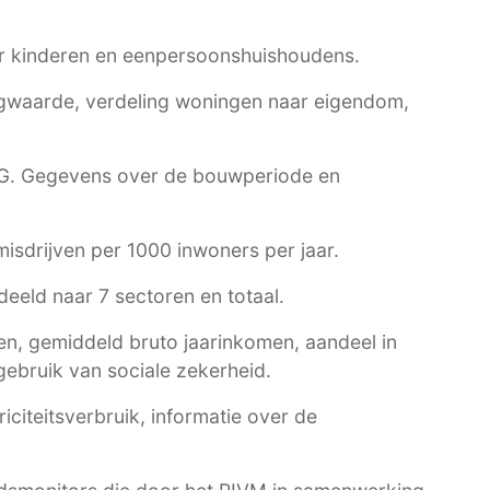
r kinderen en eenpersoonshuishoudens.
waarde, verdeling woningen naar eigendom,
G
. Gegevens over de bouwperiode en
 misdrijven per 1000 inwoners per jaar.
eeld naar 7 sectoren en totaal.
n, gemiddeld bruto jaarinkomen, aandeel in
ebruik van sociale zekerheid.
citeitsverbruik, informatie over de