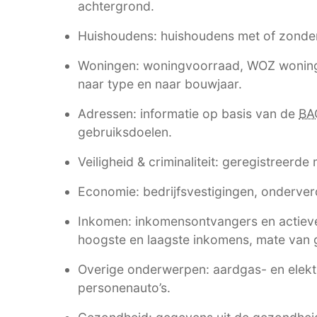
achtergrond.
Huishoudens: huishoudens met of zonde
Woningen: woningvoorraad, WOZ woning
naar type en naar bouwjaar.
Adressen: informatie op basis van de
BA
gebruiksdoelen.
Veiligheid & criminaliteit: geregistreerde
Economie: bedrijfsvestigingen, onderverd
Inkomen: inkomensontvangers en actieve
hoogste en laagste inkomens, mate van g
Overige onderwerpen: aardgas- en elektri
personenauto’s.