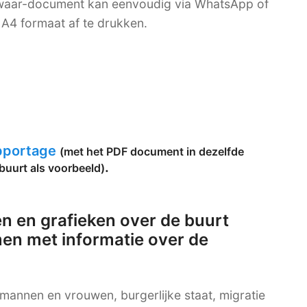
bewaar-document kan eenvoudig via WhatsApp of
A4 formaat af te drukken.
apportage
(met het PDF document in dezelfde
.
buurt als voorbeeld)
n en grafieken over de buurt
en met informatie over de
g mannen en vrouwen, burgerlijke staat, migratie