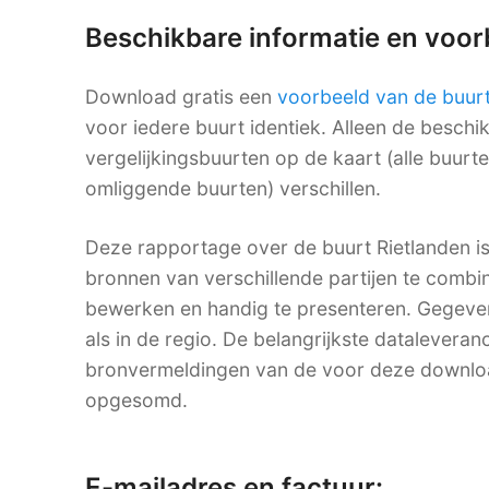
Beschikbare informatie en voo
Download gratis een
voorbeeld van de buur
voor iedere buurt identiek. Alleen de besch
vergelijkingsbuurten op de kaart (alle buurt
omliggende buurten) verschillen.
Deze rapportage over de buurt Rietlanden i
bronnen van verschillende partijen te combine
bewerken en handig te presenteren. Gegevens
als in de regio. De belangrijkste dataleveranc
bronvermeldingen van de voor deze downlo
opgesomd.
E-mailadres en factuur: