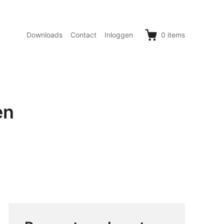
Downloads
Contact
Inloggen
0
items
en