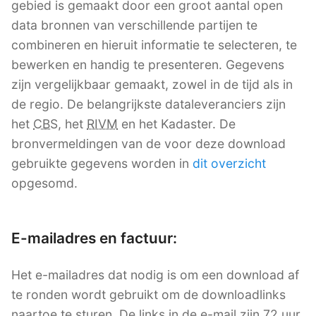
gebied is gemaakt door een groot aantal open
data bronnen van verschillende partijen te
combineren en hieruit informatie te selecteren, te
bewerken en handig te presenteren. Gegevens
zijn vergelijkbaar gemaakt, zowel in de tijd als in
de regio. De belangrijkste dataleveranciers zijn
het
CBS
, het
RIVM
en het Kadaster. De
bronvermeldingen van de voor deze download
gebruikte gegevens worden in
dit overzicht
opgesomd.
E-mailadres en factuur:
Het e-mailadres dat nodig is om een download af
te ronden wordt gebruikt om de downloadlinks
naartoe te sturen. De links in de e-mail zijn 72 uur