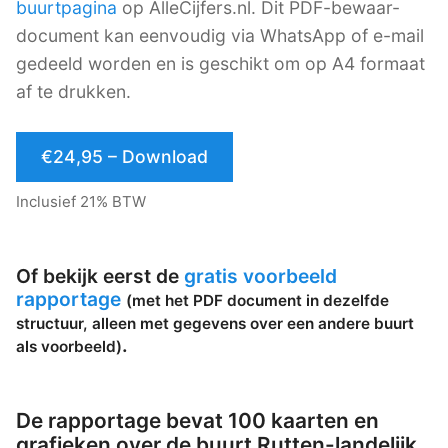
buurtpagina
op AlleCijfers.nl. Dit PDF-bewaar-
document kan eenvoudig via WhatsApp of e-mail
gedeeld worden en is geschikt om op A4 formaat
af te drukken.
€24,95 – Download
Inclusief 21% BTW
Of bekijk eerst de
gratis voorbeeld
rapportage
(met het PDF document in dezelfde
structuur, alleen met gegevens over een andere buurt
.
als voorbeeld)
De rapportage bevat 100 kaarten en
grafieken over de buurt Rutten-landelijk