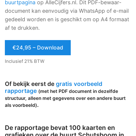
buurtpagina
op AlleCijfers.nl. Dit PDF-bewaar-
document kan eenvoudig via WhatsApp of e-mail
gedeeld worden en is geschikt om op A4 formaat
af te drukken.
€24,95 – Download
Inclusief 21% BTW
Of bekijk eerst de
gratis voorbeeld
rapportage
(met het PDF document in dezelfde
structuur, alleen met gegevens over een andere buurt
.
als voorbeeld)
De rapportage bevat 100 kaarten en
grafieken over de buurt Schutsboom in