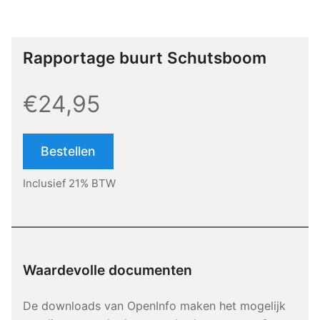
Rapportage buurt Schutsboom
€24,95
Bestellen
Inclusief 21% BTW
Waardevolle documenten
De downloads van OpenInfo maken het mogelijk