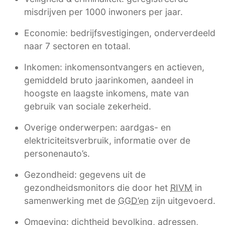
misdrijven per 1000 inwoners per jaar.
Economie: bedrijfsvestigingen, onderverdeeld
naar 7 sectoren en totaal.
Inkomen: inkomensontvangers en actieven,
gemiddeld bruto jaarinkomen, aandeel in
hoogste en laagste inkomens, mate van
gebruik van sociale zekerheid.
Overige onderwerpen: aardgas- en
elektriciteitsverbruik, informatie over de
personenauto’s.
Gezondheid: gegevens uit de
gezondheidsmonitors die door het
RIVM
in
samenwerking met de
GGD’en
zijn uitgevoerd.
Omgeving: dichtheid bevolking, adressen,