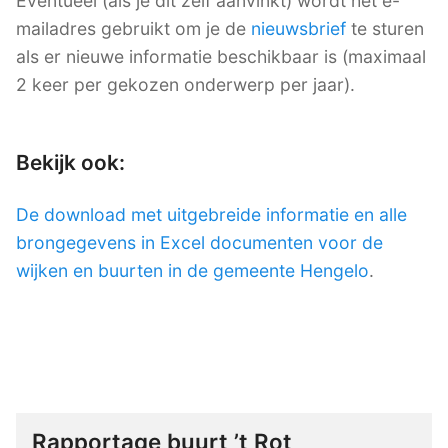
Eventueel (als je dit zelf aanvinkt) wordt het e-
mailadres gebruikt om je de
nieuwsbrief
te sturen
als er nieuwe informatie beschikbaar is (maximaal
2 keer per gekozen onderwerp per jaar).
Bekijk ook:
De download met uitgebreide informatie en alle
brongegevens in Excel documenten voor de
wijken en buurten in de gemeente Hengelo
.
Rapportage buurt ’t Rot