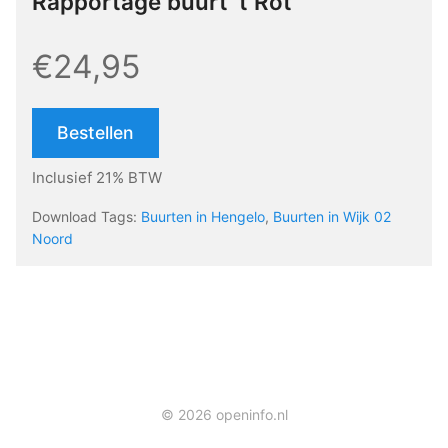
Rapportage buurt ’t Rot
€24,95
Bestellen
Inclusief 21% BTW
Download Tags:
Buurten in Hengelo
,
Buurten in Wijk 02
Noord
© 2026 openinfo.nl